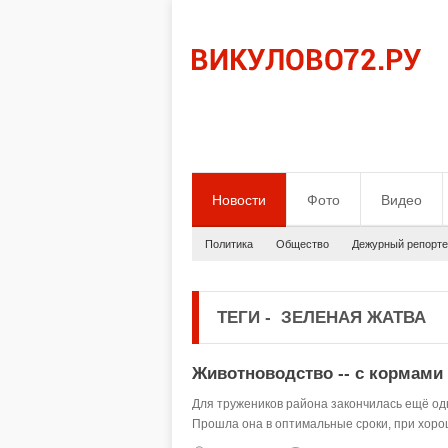
Новости
Фото
Видео
Политика
Общество
Дежурный репорте
ТЕГИ
-
ЗЕЛЕНАЯ ЖАТВА
Животноводство -- с кормами
Для тружеников района закончилась ещё одн
Прошла она в оптимальные сроки, при хоро