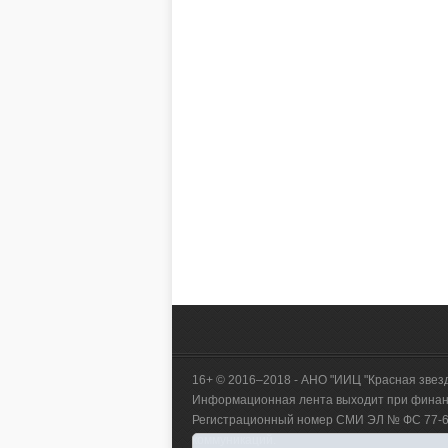
16+ © 2016–2018 - АНО "ИИЦ "Красная звез
Информационная лента выходит при финанс
Регистрационный номер СМИ ЭЛ № ФС 77-660
коммуникаций.