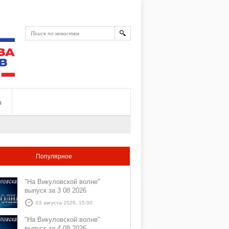
ы
Популярное
"На Викуловской волне"
выпуск за 3 08 2026
03 августа 2026, 15:00
"На Викуловской волне"
выпуск за 4 08 2026