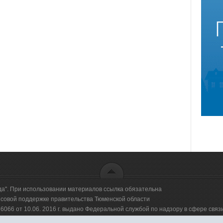
да". При использовании материалов ссылка обязательна
овой поддержке правительства Тюменской области
66 от 10.06. 2016 г. выдано Федеральной службой по надзору в сфере свя