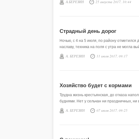
А.БЕРЕЗИН
25 августа 2017, 10:44
Страдный день дорог
Ночью, с 4 на 5 июля, по району отметился д
наславу, техника на поля с утра не могла вы
А. БЕРЕЗИН
11 июля 2017, 09:17
Хозяйство будет с кормами
Трудна жизнь крестьянская, до отказа нап
буднями. Нет у сельчан ни праздничных, ни
А. БЕРЕЗИН
07 июля 2017, 09:25