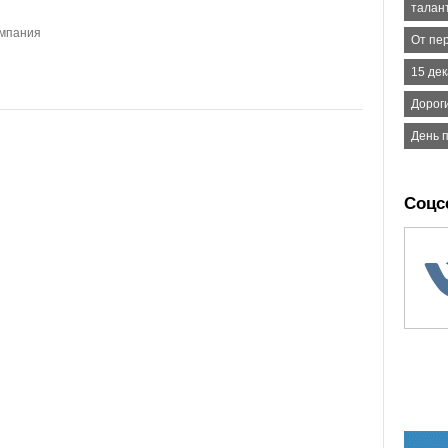
талан
ампания
От пе
15 де
Дорог
День 
Соцс