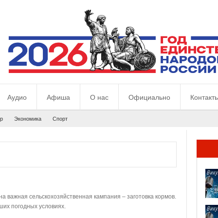
Аудио
Афиша
О нас
Официально
Контакт
р
Экономика
Спорт
а важная сельскохозяйственная кампания – заготовка кормов.
ших погодных условиях.