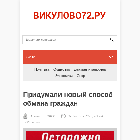
Go to...
Политика
Общество
Дежурный репортер
Экономика
Спорт
Придумали новый способ
обмана граждан
Никита БЕЛЯЕВ
16 декабря 2023, 09:00
-
Общество