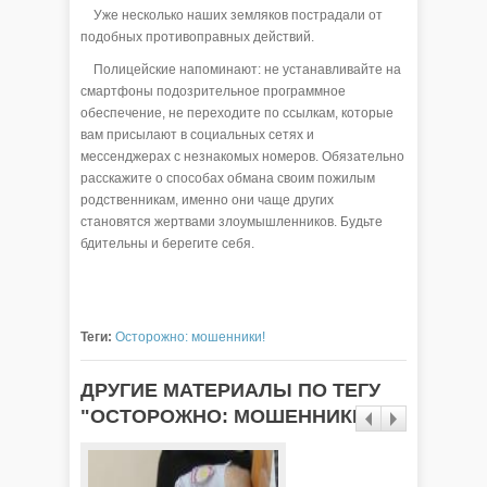
Уже несколько наших земляков пострадали от
подобных противоправных действий.
Полицейские напоминают: не устанавливайте на
смартфоны подозрительное программное
обеспечение, не переходите по ссылкам, которые
вам присылают в социальных сетях и
мессенджерах с незнакомых номеров. Обязательно
расскажите о способах обмана своим пожилым
родственникам, именно они чаще других
становятся жертвами злоумышленников. Будьте
бдительны и берегите себя.
Теги:
Осторожно: мошенники!
ДРУГИЕ МАТЕРИАЛЫ ПО ТЕГУ
"ОСТОРОЖНО: МОШЕННИКИ!"