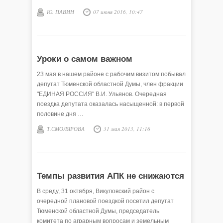
Ю. ПАВИН
07 июня 2016, 10:47
Уроки о самом важном
23 мая в нашем районе с рабочим визитом побывал
депутат Тюменской областной Думы, член фракции
"ЕДИНАЯ РОССИЯ" В.И. Ульянов. Очередная
поездка депутата оказалась насыщенной: в первой
половине дня …
Т.СМОЛЯРОВА
31 мая 2013, 11:16
Темпы развития АПК не снижаются
В среду, 31 октября, Викуловский район с
очередной плановой поездкой посетил депутат
Тюменской областной Думы, председатель
комитета по аграрным вопросам и земельным