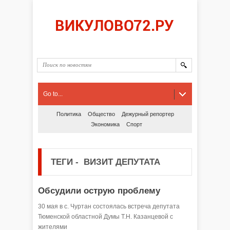
Go to...
Политика
Общество
Дежурный репортер
Экономика
Спорт
ТЕГИ
-
ВИЗИТ ДЕПУТАТА
Обсудили острую проблему
30 мая в с. Чуртан состоялась встреча депутата
Тюменской областной Думы Т.Н. Казанцевой с
жителями