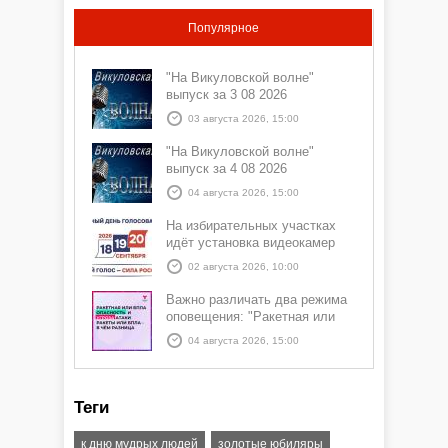
Популярное
"На Викуловской волне"
выпуск за 3 08 2026
03 августа 2026, 15:00
"На Викуловской волне"
выпуск за 4 08 2026
04 августа 2026, 15:00
На избирательных участках
идёт установка видеокамер
02 августа 2026, 10:00
Важно различать два режима
оповещения: "Ракетная или
БПЛА опасность" и "Угроза
04 августа 2026, 15:00
атаки ракеты или БПЛА"
Теги
к дню мудрых людей
золотые юбиляры