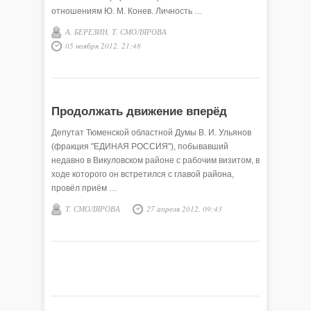
отношениям Ю. М. Конев. Личность …
А. БЕРЕЗИН, Т. СМОЛЯРОВА
05 ноября 2012, 21:48
Продолжать движение вперёд
Депутат Тюменской областной Думы В. И. Ульянов
(фракция "ЕДИНАЯ РОССИЯ"), побывавший
недавно в Викуловском районе с рабочим визитом, в
ходе которого он встретился с главой района,
провёл приём …
Т. СМОЛЯРОВА
27 апреля 2012, 09:43