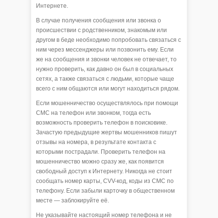
Интернете.
В случае получения сообщения или звонка о
происшествии с родственником, знакомым или
другом в беде необходимо попробовать связаться с
ним через мессенджеры или позвонить ему. Если
же на сообщения и звонки человек не отвечает, то
нужно проверить, как давно он был в социальных
сетях, а также связаться с людьми, которые чаще
всего с ним общаются или могут находиться рядом.
Если мошенничество осуществлялось при помощи
СМС на телефон или звонком, тогда есть
возможность проверить телефон в поисковике.
Зачастую предыдущие жертвы мошенников пишут
отзывы на номера, в результате контакта с
которыми пострадали. Проверить телефон на
мошенничество можно сразу же, как появится
свободный доступ к Интернету. Никогда не стоит
сообщать номер карты, CVV-код, коды из СМС по
телефону. Если забыли карточку в общественном
месте — заблокируйте её.
Не указывайте настоящий номер телефона и не