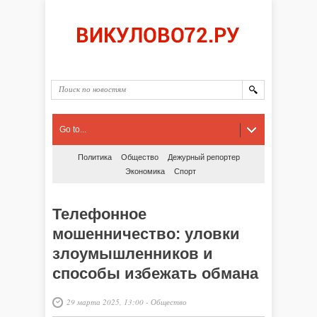
Go to...
Политика
Общество
Дежурный репортер
Экономика
Спорт
Телефонное
мошенничество: уловки
злоумышленников и
способы избежать обмана
29 марта 2025, 13:00
-
Общество