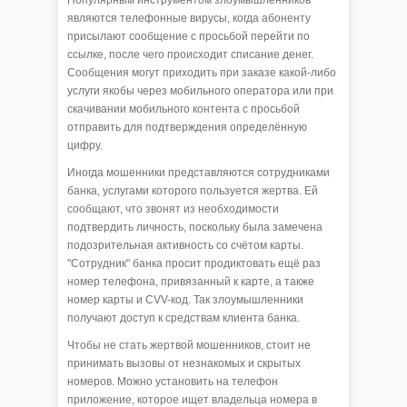
Популярным инструментом злоумышленников
являются телефонные вирусы, когда абоненту
присылают сообщение с просьбой перейти по
ссылке, после чего происходит списание денег.
Сообщения могут приходить при заказе какой-либо
услуги якобы через мобильного оператора или при
скачивании мобильного контента с просьбой
отправить для подтверждения определённую
цифру.
Иногда мошенники представляются сотрудниками
банка, услугами которого пользуется жертва. Ей
сообщают, что звонят из необходимости
подтвердить личность, поскольку была замечена
подозрительная активность со счётом карты.
"Сотрудник" банка просит продиктовать ещё раз
номер телефона, привязанный к карте, а также
номер карты и CVV-код. Так злоумышленники
получают доступ к средствам клиента банка.
Чтобы не стать жертвой мошенников, стоит не
принимать вызовы от незнакомых и скрытых
номеров. Можно установить на телефон
приложение, которое ищет владельца номера в