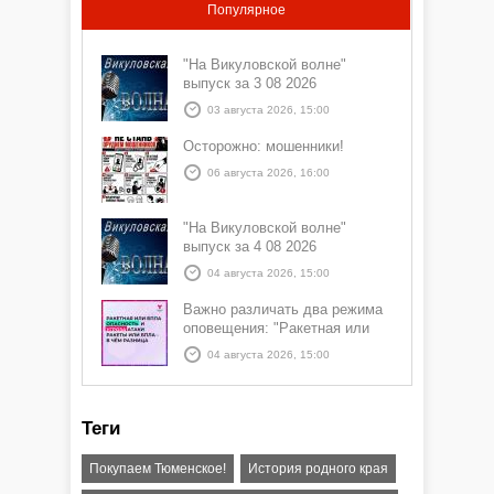
Популярное
"На Викуловской волне"
выпуск за 3 08 2026
03 августа 2026, 15:00
Осторожно: мошенники!
06 августа 2026, 16:00
"На Викуловской волне"
выпуск за 4 08 2026
04 августа 2026, 15:00
Важно различать два режима
оповещения: "Ракетная или
БПЛА опасность" и "Угроза
04 августа 2026, 15:00
атаки ракеты или БПЛА"
Теги
Покупаем Тюменское!
История родного края