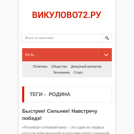
Go to...
Политика
Общество
Дежурный репортер
Экономика
Спорт
ТЕГИ
-
РОДИНА
Быстрее! Сильнее! Навстречу
победе!
«Ратибор» в Нововяткино -- это один из первых
классов добровольной подготовки ребят к военной