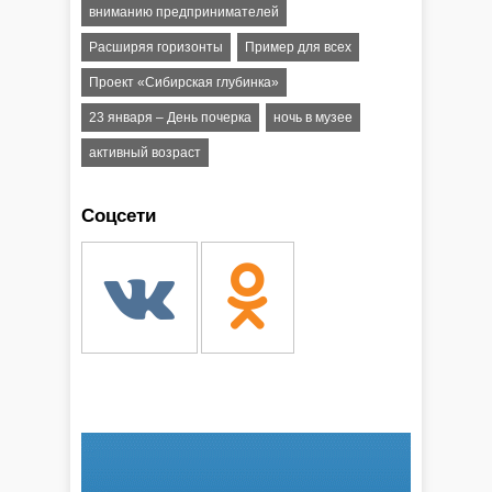
вниманию предпринимателей
Расширяя горизонты
Пример для всех
Проект «Сибирская глубинка»
23 января – День почерка
ночь в музее
активный возраст
Соцсети