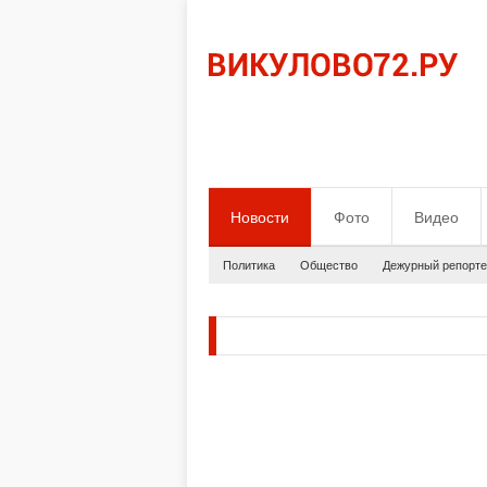
Новости
Фото
Видео
Политика
Общество
Дежурный репорте