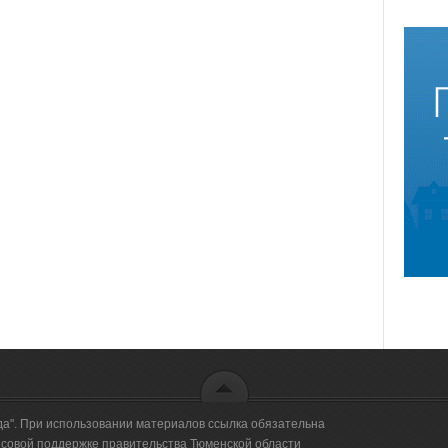
да". При использовании материалов ссылка обязательна
овой поддержке правительства Тюменской области