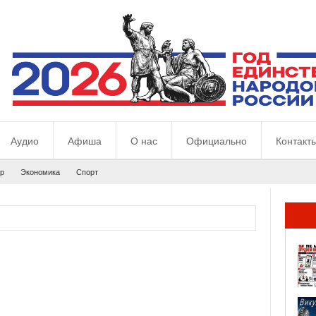
Аудио
Афиша
О нас
Официально
Контакт
р
Экономика
Спорт