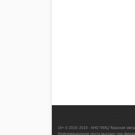
16+ © 2016–2018 - АНО "ИИЦ "Красная звез
Информационная лента выходит при финанс