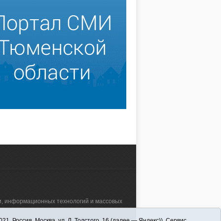
зи, информационных технологий и массовых
 Россия, Москва, ул. Л. Толстого, 16 (далее — Яндекс)). Сервис