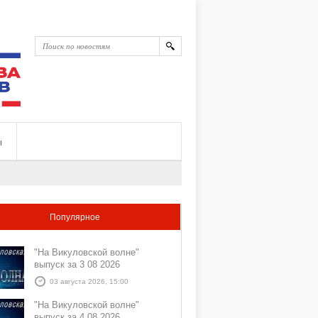
ы
Популярное
"На Викуловской волне"
выпуск за 3 08 2026
03 августа 2026, 15:00
"На Викуловской волне"
выпуск за 4 08 2026