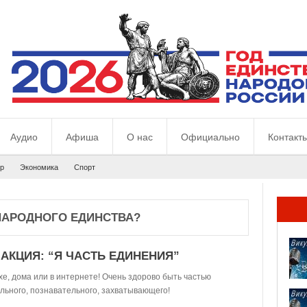
Аудио
Афиша
О нас
Официально
Контакт
р
Экономика
Спорт
НАРОДНОГО ЕДИНСТВА?
АКЦИЯ: “Я ЧАСТЬ ЕДИНЕНИЯ”
хе, дома или в интернете! Очень здорово быть частью
ельного, познавательного, захватывающего!