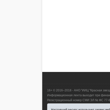
16+ © 2016–2018 - АНО "ИИЦ "Красная звез
Информационная лента выходит при финанс
Регистрационный номер СМИ ЭЛ № ФС 77-660
коммуникаций.
Настоящий ресурс использует сервис веб-