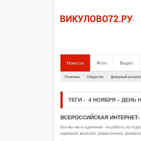
Новости
Фото
Видео
Политика
Общество
Дежурный репорте
ТЕГИ
-
4 НОЯБРЯ – ДЕНЬ 
ВСЕРОССИЙСКАЯ ИНТЕРНЕТ- 
Все мы часть единения - на работе, на отды
единения: весёлого, романтичного, увлекат