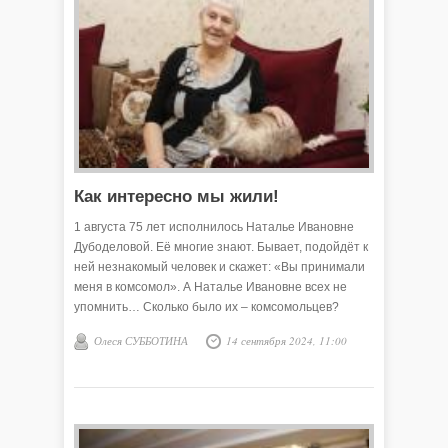
Как интересно мы жили!
1 августа 75 лет исполнилось Наталье Ивановне
Дубоделовой. Её многие знают. Бывает, подойдёт к
ней незнакомый человек и скажет: «Вы принимали
меня в комсомол». А Наталье Ивановне всех не
упомнить… Сколько было их – комсомольцев?
Сотни. Золотым временем называет она комсомол.
Олеся СУББОТИНА
14 сентября 2024, 11:00