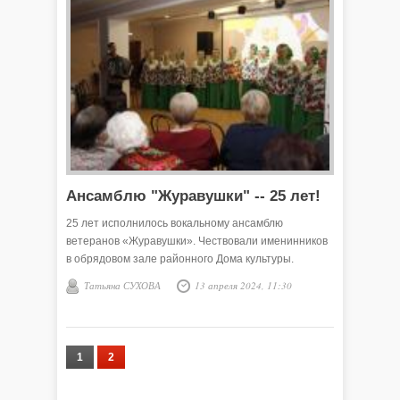
Ансамблю "Журавушки" -- 25 лет!
25 лет исполнилось вокальному ансамблю
ветеранов «Журавушки». Чествовали именинников
в обрядовом зале районного Дома культуры.
Татьяна СУХОВА
13 апреля 2024, 11:30
1
2