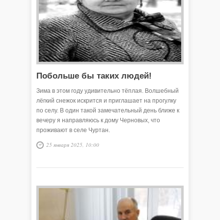
Побольше бы таких людей!
Зима в этом году удивительно тёплая. Волшебный
лёгкий снежок искрится и приглашает на прогулку
по селу. В один такой замечательный день ближе к
вечеру я направляюсь к дому Черновых, что
проживают в селе Чуртан.
25 января 2025, 10:00