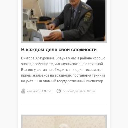
В каждом деле свои сложности
Виктора Артуровича Брауна у нас в районе хорошо
знают, особенно те, чья жизнь связана с техникой.
Без его участия не обходится ни один техосмотр,
приём экзаменов на вождение, постановка техники
на учёт… Он главный государственный инспектор
Гостехнадзора Викуловского района.
Татьяна СУХОВА
17 декабря 2024, 09:00