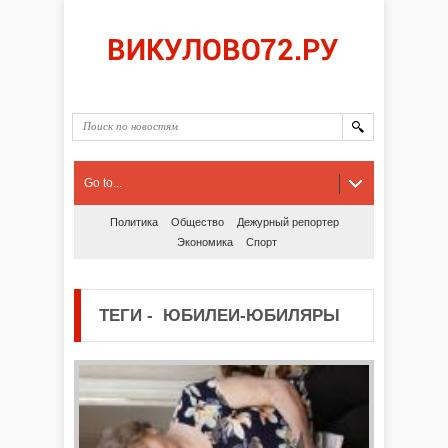
Go to...
Политика
Общество
Дежурный репортер
Экономика
Спорт
ТЕГИ
-
ЮБИЛЕИ-ЮБИЛЯРЫ