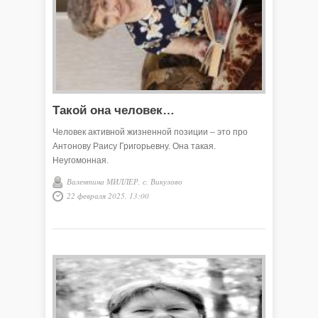
Такой она человек…
Человек активной жизненной позиции – это про
Антонову Раису Григорьевну. Она такая.
Неугомонная.
Валентина МИЛЛЕР, с. Викулово
22 февраля 2025, 13:00