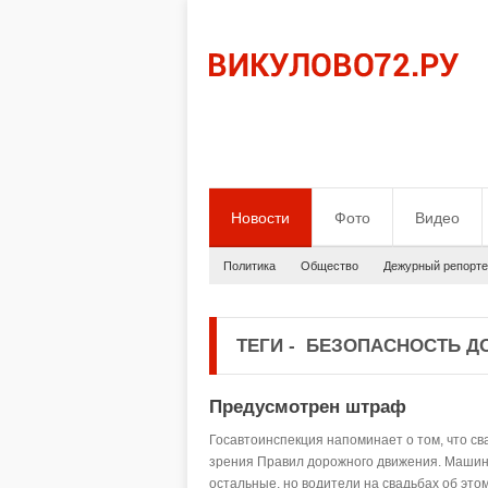
Новости
Фото
Видео
Политика
Общество
Дежурный репорте
ТЕГИ
-
БЕЗОПАСНОСТЬ Д
Предусмотрен штраф
Госавтоинспекция напоминает о том, что с
зрения Правил дорожного движения. Машины 
остальные, но водители на свадьбах об эт