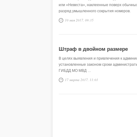
или «Невеста», наклеенные поверх обычных
разряд умышленного сокрытия номеров.
10 мая 2017, 09:35
Штраф в двойном размере
В целях выявления и привлечения к админи
установленные законом сроки администрати
ГИБДД МО МВД …
17 марта 2017, 11:01