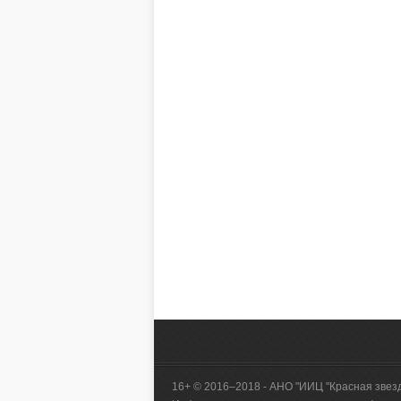
16+ © 2016–2018 - АНО "ИИЦ "Красная звез