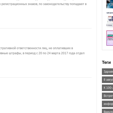
 регистрационных знаков, по законодательству попадают в
стративной ответственности лиц, не оплативших в
вные штрафы, в период с 20 по 24 марта 2017 года отдел
Теги
Здрав
8 авгу
К 100
Встре
инфор
Викул