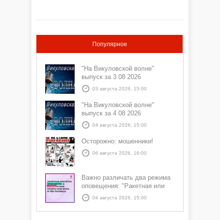
Популярное
"На Викуловской волне"
выпуск за 3 08 2026
03 августа 2026, 15:00
"На Викуловской волне"
выпуск за 4 08 2026
04 августа 2026, 15:00
Осторожно: мошенники!
06 августа 2026, 16:00
Важно различать два режима
оповещения: "Ракетная или
БПЛА опасность" и "Угроза
04 августа 2026, 15:00
атаки ракеты или БПЛА"