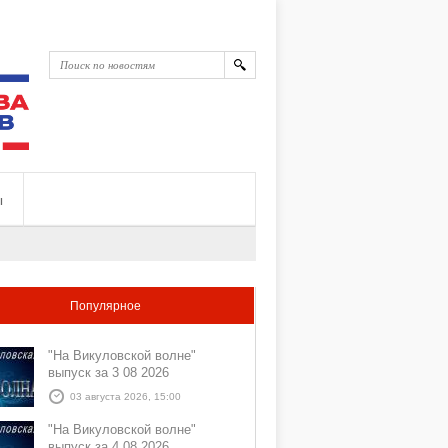
ы
Популярное
"На Викуловской волне"
выпуск за 3 08 2026
03 августа 2026, 15:00
"На Викуловской волне"
выпуск за 4 08 2026