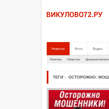
Новости
Фото
Видео
Политика
Общество
Дежурный репорте
ТЕГИ
-
ОСТОРОЖНО: МОШ