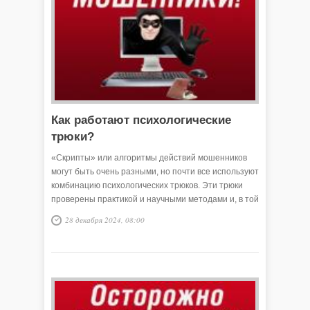
Как работают психологические
трюки?
«Скрипты» или алгоритмы действий мошенников
могут быть очень разными, но почти все используют
комбинацию психологических трюков. Эти трюки
проверены практикой и научными методами и, в той
или иной степени, работают.
28 декабря 2024, 08:00