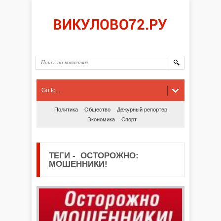
Go to...
Политика
Общество
Дежурный репортер
Экономика
Спорт
ТЕГИ
-
ОСТОРОЖНО:
МОШЕННИКИ!