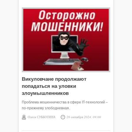
Викуловчане продолжают
попадаться на уловки
злоумышленников
Проблема мошенничества в сфере IT-технологий –
по-прежнему злободневная.
Олеся СУББОТИНА
26 октября 2024, 09:00