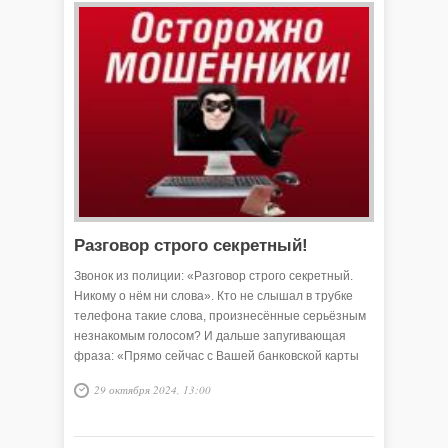
Разговор строго секретный!
Звонок из полиции: «Разговор строго секретный.
Никому о нём ни слова». Кто не слышал в трубке
телефона такие слова, произнесённые серьёзным
незнакомым голосом? И дальше запугивающая
фраза: «Прямо сейчас с Вашей банковской карты
совершается попытка перевода денег на счёт
29 октября 2024, 13:00
преступной организации».