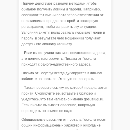
Причём действуют разными методами, чтобы
обманом получить логины и пароли. Например,
сообщают "от имени портала" об откреплении от
поликлиники и предлагают пройти повторную
регистрацию, чтобы исправить эту ситуацию.
Заполняя анкету, пользователь указывает логин и
пароль, в результате чего мошенники получают
доступ к его личному кабинету.
Если вы получили письмо с неизвестного адреса,
это должно насторожить. Письма от Госуслуг
приходят с одного-единственного адреса.
Письмо от Госуслуг всегда дублируется в личном
кабинете на портале. Это нужно проверить.
Также проверьте ссылку, по которой предлагается
пройти. Скопируйте её, вставьте в браузер и
убедитесь, что там написано именно gosuslugi.ru.
Если письмо вызывает опасение, напрямую
переходить по ссылке не надо.
Официальные рассылки от портала Госуслуг носят
общий информационный характер и никогда не