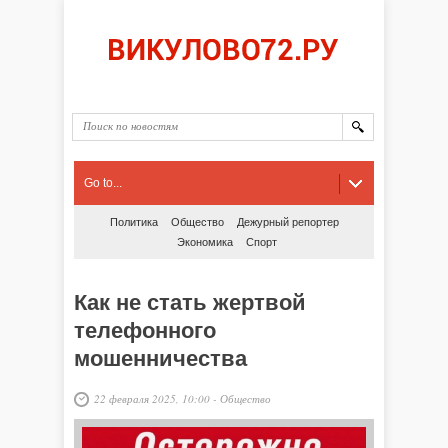
Go to...
Политика
Общество
Дежурный репортер
Экономика
Спорт
Как не стать жертвой
телефонного
мошенничества
22 февраля 2025, 10:00
-
Общество