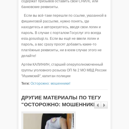
содержат призывов оставить свой СНИЛС или
банковские реквизиты.
Если вы всё-таки перешли по ссылке, указанной в
фишинговой рассылке, нужно понять, где
находитесь и авторизуетесь, вводя свои логин и
пароль. В случае с порталом Госуслуг это всегда
esia.gosuslugi.ru. Если вы ещё не ввели логин и
пароль, а вас сразу просят добавить какие-то
платёжные реквизиты, ни в коем случае этого не
делайте!
Артём КАЛИНИН, старший оперуполномоченный
группы уголовного розыска ОП № 2 МО МВД России
"Ишимский", капитан полиции
Теги:
Осторожно: мошенники!
ДРУГИЕ МАТЕРИАЛЫ ПО ТЕГУ
"ОСТОРОЖНО: МОШЕННИКИ!"