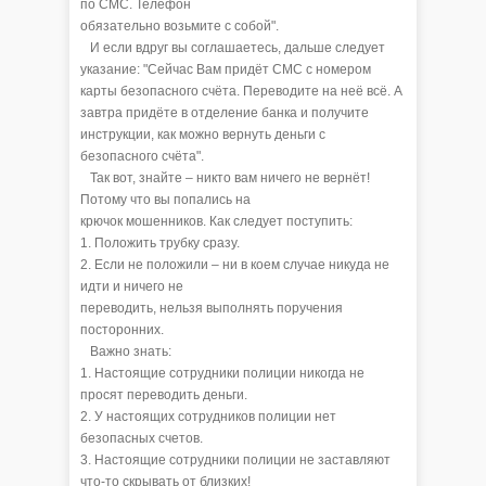
по СМС. Телефон
обязательно возьмите с собой".
И если вдруг вы соглашаетесь, дальше следует
указание: "Сейчас Вам придёт СМС с номером
карты безопасного счёта. Переводите на неё всё. А
завтра придёте в отделение банка и получите
инструкции, как можно вернуть деньги с
безопасного счёта".
Так вот, знайте – никто вам ничего не вернёт!
Потому что вы попались на
крючок мошенников. Как следует поступить:
1. Положить трубку сразу.
2. Если не положили – ни в коем случае никуда не
идти и ничего не
переводить, нельзя выполнять поручения
посторонних.
Важно знать:
1. Настоящие сотрудники полиции никогда не
просят переводить деньги.
2. У настоящих сотрудников полиции нет
безопасных счетов.
3. Настоящие сотрудники полиции не заставляют
что-то скрывать от близких!