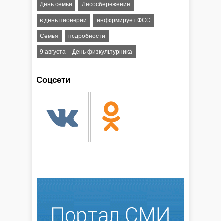
День семьи
Лесосбережение
в день пионерии
информирует ФСС
Семья
подробности
9 августа – День физкультурника
Соцсети