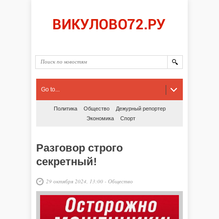
Go to...
Политика
Общество
Дежурный репортер
Экономика
Спорт
Разговор строго
секретный!
29 октября 2024, 13:00
-
Общество