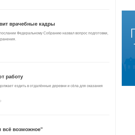
овит врачебные кадры
 послании Федеральному Собранию назвал вопрос подготовки,
хранения.
т работу
олжает ездить в отдалённые деревни и сёла для оказания
0
 всё возможное"