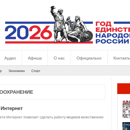
Аудио
Афиша
О нас
Официально
Контакт
р
Экономика
Спорт
ООХРАНЕНИЕ
 Интернет
ети Интернет помогает сделать работу медиков качественнее