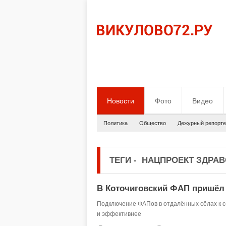
Новости
Фото
Видео
Политика
Общество
Дежурный репорте
ТЕГИ
-
НАЦПРОЕКТ ЗДРАВ
В Коточиговский ФАП пришёл
Подключение ФАПов в отдалённых сёлах к с
и эффективнее