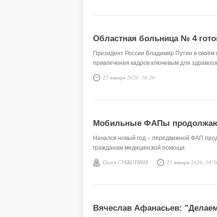
Областная больница № 4 гот
Президент России Владимир Путин в своём
привлечения кадров ключевым для здравоо
25 января 2020, 10:20
Мобильные ФАПы продолжаю
Начался новый год – передвижной ФАП прод
гражданам медицинской помощи.
Олеся СУББОТИНА
25 января 2020, 10:1
Вячеслав Афанасьев: "Делаем