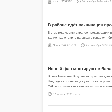
Анна НАУМОВА
20 октября 2020, 08:45
В районе идёт вакцинация про
В этом году медики заранее предупредили 
должен календарно начаться в конце октяб
Олеся СУББОТИНА
15 сентября 2020, 0
Новый фап монтируют в бала
В селе Балаганы Викуловского района идёт
Подрядная организация уже провела устано
ФАП подключат к инженерным коммуникаци
04 апреля 2020, 10:30