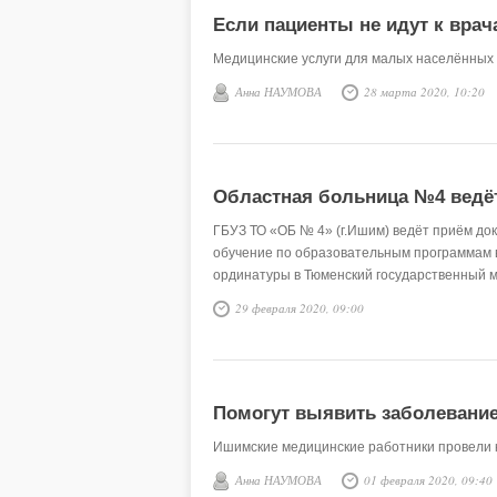
Если пациенты не идут к врач
Медицинские услуги для малых населённых 
Анна НАУМОВА
28 марта 2020, 10:20
Областная больница №4 ведёт
ГБУЗ ТО «ОБ № 4» (г.Ишим) ведёт приём док
обучение по образовательным программам 
ординатуры в Тюменский государственный м
29 февраля 2020, 09:00
Помогут выявить заболевани
Ишимские медицинские работники провели 
Анна НАУМОВА
01 февраля 2020, 09:40