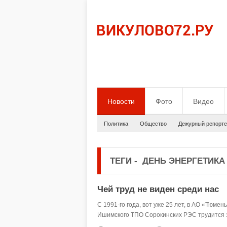
Новости
Фото
Видео
Политика
Общество
Дежурный репорте
ТЕГИ
-
ДЕНЬ ЭНЕРГЕТИКА
Чей труд не виден среди нас
С 1991-го года, вот уже 25 лет, в АО «Тюм
Ишимского ТПО Сорокинских РЭС трудится