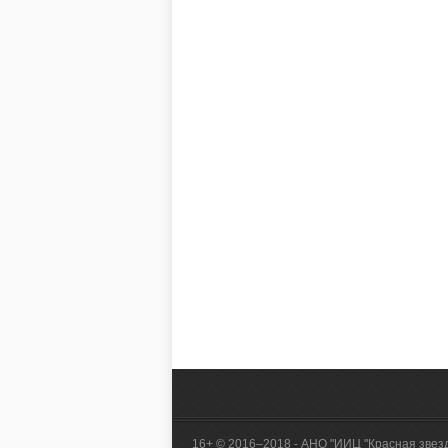
16+ © 2016–2018 - АНО "ИИЦ "Красная звез