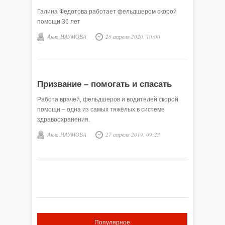
Галина Федотова работает фельдшером скорой
помощи 36 лет
Анна НАУМОВА
28 апреля 2020, 10:00
Призвание – помогать и спасать
Работа врачей, фельдшеров и водителей скорой
помощи – одна из самых тяжёлых в системе
здравоохранения.
Анна НАУМОВА
27 апреля 2019, 09:23
Популярное