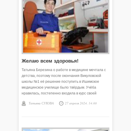
Желаю всем здоровья!
Татьяна Березина о работе в медицине мечтала с
детства, поэтому после окончания Викуловской
школы №1 её решение поступить в Ишимское
медицинское училище было твёрдым. Учёба
нравилась, постепенно входила в курс своей
будущей профессии, годы студенчества
Татьяна СУХОВА
27 апреля 2024, 14:00
пронеслись…