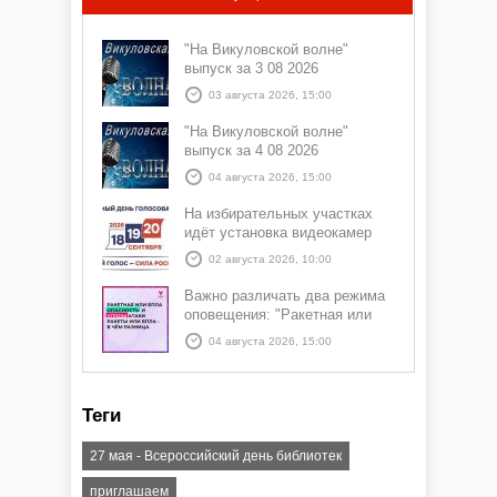
"На Викуловской волне"
выпуск за 3 08 2026
03 августа 2026, 15:00
"На Викуловской волне"
выпуск за 4 08 2026
04 августа 2026, 15:00
На избирательных участках
идёт установка видеокамер
02 августа 2026, 10:00
Важно различать два режима
оповещения: "Ракетная или
БПЛА опасность" и "Угроза
04 августа 2026, 15:00
атаки ракеты или БПЛА"
Теги
27 мая - Всероссийский день библиотек
приглашаем