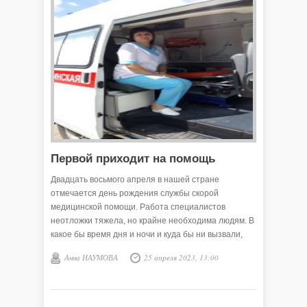
Первой приходит на помощь
Двадцать восьмого апреля в нашей стране
отмечается день рождения службы скорой
медицинской помощи. Работа специалистов
неотложки тяжела, но крайне необходима людям. В
какое бы время дня и ночи и куда бы ни вызвали,
машина с красным крестом проберётся в самые
Анна НАУМОВА
25 апреля 2023, 13:00
далёкие уголки, к тому, кто нуждается в помощи.