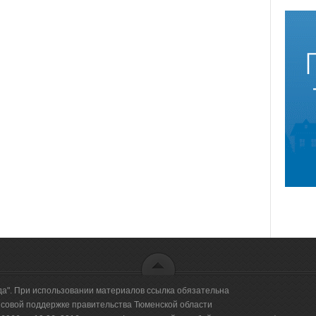
да". При использовании материалов ссылка обязательна
овой поддержке правительства Тюменской области