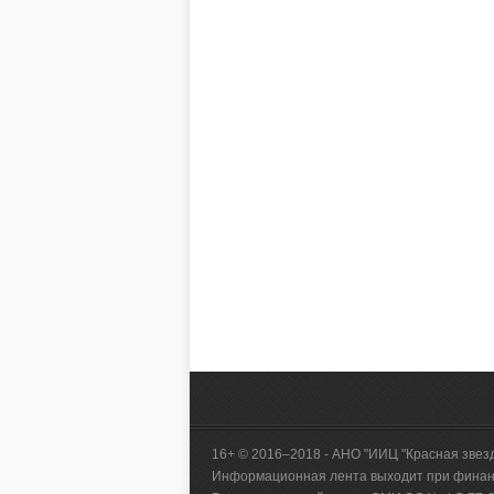
16+ © 2016–2018 - АНО "ИИЦ "Красная звез
Информационная лента выходит при финанс