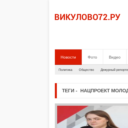
Новости
Фото
Видео
Политика
Общество
Дежурный репорте
ТЕГИ
-
НАЦПРОЕКТ МОЛОД