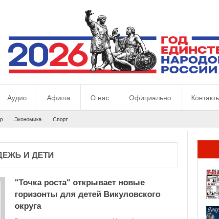
Аудио
Афиша
О нас
Официально
Контакт
р
Экономика
Спорт
ЕЖЬ И ДЕТИ
"Точка роста" открывает новые
горизонты для детей Викуловского
округа