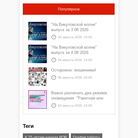
Популярное
"На Викуловской волне"
выпуск за 3 08 2026
03 августа 2026, 15:00
"На Викуловской волне"
выпуск за 4 08 2026
04 августа 2026, 15:00
Осторожно: мошенники!
06 августа 2026, 16:00
Важно различать два режима
оповещения: "Ракетная или
БПЛА опасность" и "Угроза
04 августа 2026, 15:00
атаки ракеты или БПЛА"
Теги
К 75-летию начала ВОВ
График работы