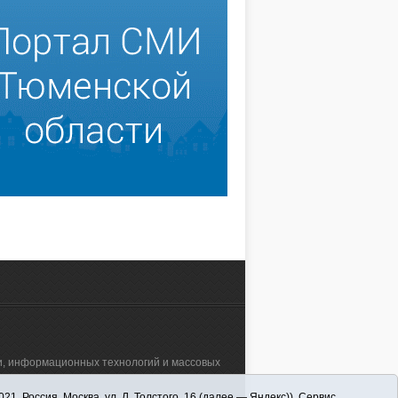
зи, информационных технологий и массовых
 Россия, Москва, ул. Л. Толстого, 16 (далее — Яндекс)). Сервис