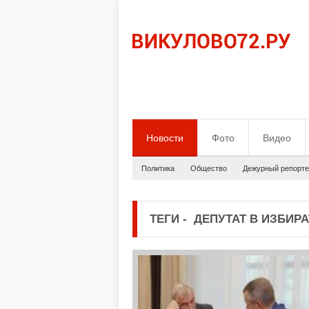
Новости
Фото
Видео
Политика
Общество
Дежурный репорте
ТЕГИ
-
ДЕПУТАТ В ИЗБИРА