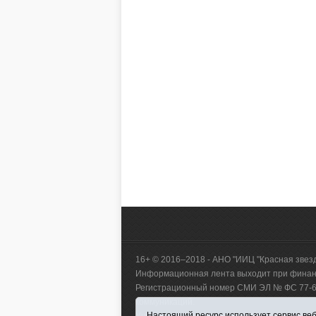
16+ © 2016–2018 - АНО "ИИЦ "Красная звез
Информационная лента выходит при финанс
Регистрационный номер СМИ ЭЛ № ФС 77-660
коммуникаций.
Настоящий ресурс использует сервис веб-