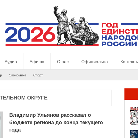
Аудио
Афиша
О нас
Официально
Контакт
р
Экономика
Спорт
ТЕЛЬНОМ ОКРУГЕ
Владимир Ульянов рассказал о
бюджете региона до конца текущего
года