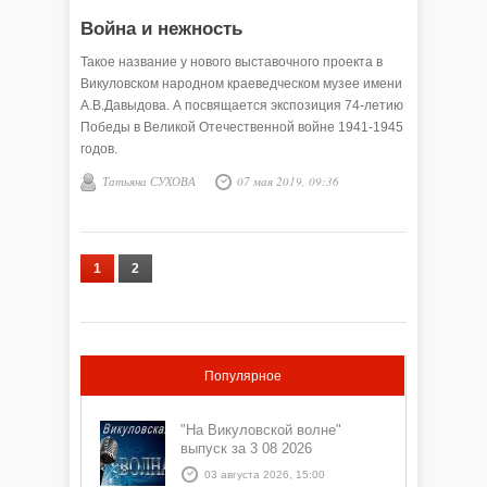
Война и нежность
Такое название у нового выставочного проекта в
Викуловском народном краеведческом музее имени
А.В.Давыдова. А посвящается экспозиция 74-летию
Победы в Великой Отечественной войне 1941-1945
годов.
Татьяна СУХОВА
07 мая 2019, 09:36
1
2
Популярное
"На Викуловской волне"
выпуск за 3 08 2026
03 августа 2026, 15:00