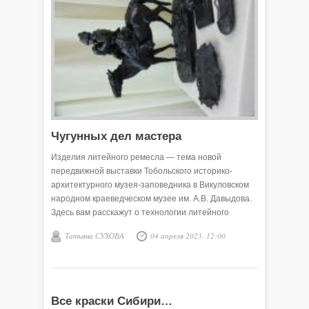
Чугунных дел мастера
Изделия литейного ремесла — тема новой
передвижной выставки Тобольского историко-
архитектурного музея-заповедника в Викуловском
народном краеведческом музее им. А.В. Давыдова.
Здесь вам расскажут о технологии литейного
производства, известных скульпторах и
Татьяна СУХОВА
04 апреля 2023, 12:00
легендарных литейных заводах.
Все краски Сибири…