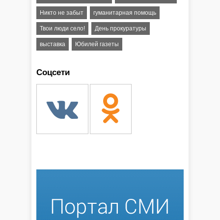
Никто не забыт
гуманитарная помощь
Твои люди село!
День прокуратуры
выставка
Юбилей газеты
Соцсети