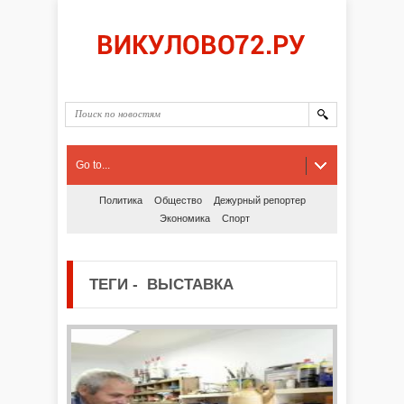
Go to...
Политика
Общество
Дежурный репортер
Экономика
Спорт
ТЕГИ
-
ВЫСТАВКА