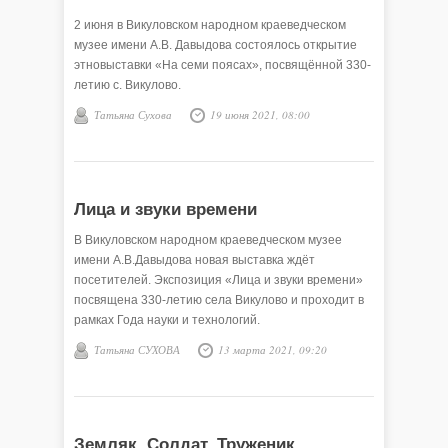
2 июня в Викуловском народном краеведческом
музее имени А.В. Давыдова состоялось открытие
этновыставки «На семи поясах», посвящённой 330-
летию с. Викулово.
Татьяна Сухова
19 июня 2021, 08:00
Лица и звуки времени
В Викуловском народном краеведческом музее
имени А.В.Давыдова новая выставка ждёт
посетителей. Экспозиция «Лица и звуки времени»
посвящена 330-летию села Викулово и проходит в
рамках Года науки и технологий.
Татьяна СУХОВА
13 марта 2021, 09:20
Земляк. Солдат. Труженик