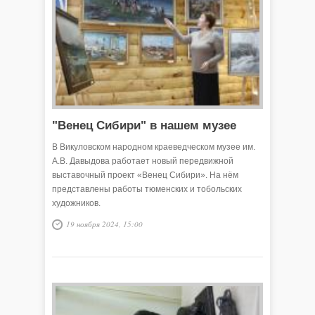
"Венец Сибири" в нашем музее
В Викуловском народном краеведческом музее им.
А.В. Давыдова работает новый передвижной
выставочный проект «Венец Сибири». На нём
представлены работы тюменских и тобольских
художников.
19 ноября 2024, 15:00