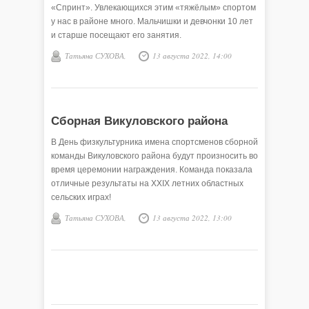
«Спринт». Увлекающихся этим «тяжёлым» спортом
у нас в районе много. Мальчишки и девчонки 10 лет
и старше посещают его занятия.
Татьяна СУХОВА,
13 августа 2022, 14:00
Сборная Викуловского района
В День физкультурника имена спортсменов сборной
команды Викуловского района будут произносить во
время церемонии награждения. Команда показала
отличные результаты на ХХIХ летних областных
сельских играх!
Татьяна СУХОВА,
13 августа 2022, 13:00