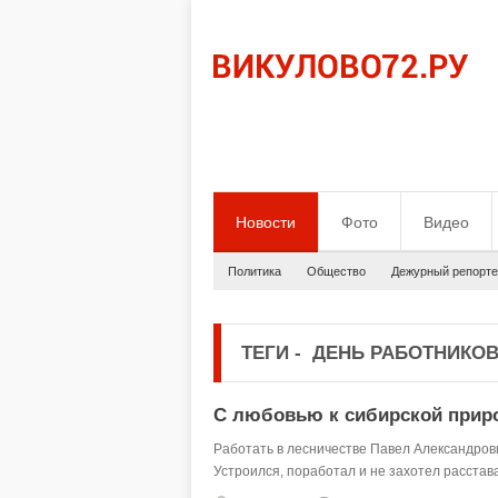
Новости
Фото
Видео
Политика
Общество
Дежурный репорте
ТЕГИ
-
ДЕНЬ РАБОТНИКОВ
С любовью к сибирской прир
Работать в лесничестве Павел Александрови
Устроился, поработал и не захотел расстава