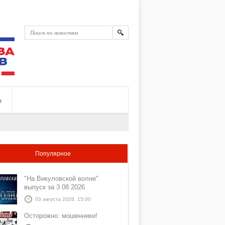
ы
Популярное
"На Викуловской волне"
выпуск за 3 08 2026
03 августа 2026, 15:00
Осторожно: мошенники!