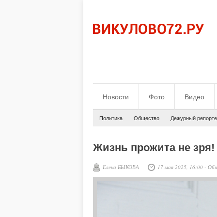
Новости
Фото
Видео
Политика
Общество
Дежурный репорте
Жизнь прожита не зря!
Елена БЫКОВА
17 мая 2025, 16:00
-
Об