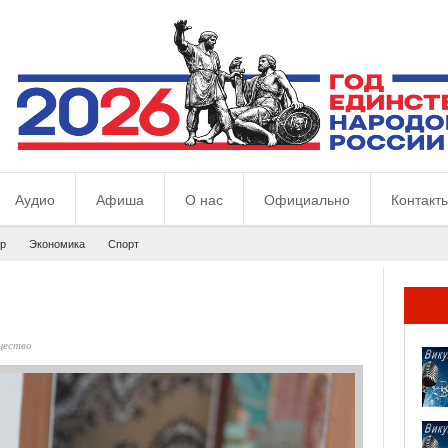
Аудио
Афиша
О нас
Официально
Контакт
р
Экономика
Спорт
щество