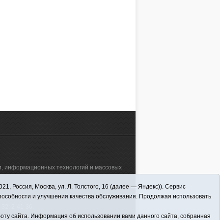
а себя в нескольких
Викторовны Кривых. Этот
, но предпочтение
педагог отдал работе в школе
галтерскому делу. 18
порядка сорока лет! И сейчас она
ЫКОВА
Анна НАУМОВА
отала бухгалтером в
неизменно на своём посту. По-
25, 09:00
01.06.2025, 08:30
й специальной
прежнему трудится учителем
нной) школе.
физкультуры в Викуловской
специальной (коррекционной)
АЛЕЕ
ЧИТАТЬ ДАЛЕЕ
школе. Для деток, обучающихся в
ней, это особо важный предмет.
Он способствует всестороннему
физическому развитию и
укреплению здоровья, а также
является средством
социализации.
зи, информационных технологий и массовых
 Россия, Москва, ул. Л. Толстого, 16 (далее — Яндекс)). Сервис
а"" (627570, Тюменская обл., Викуловский
способности и улучшения качества обслуживания. Продолжая использовать
32; 2-41-36.
оту сайта. Информация об использовании вами данного сайта, собранная