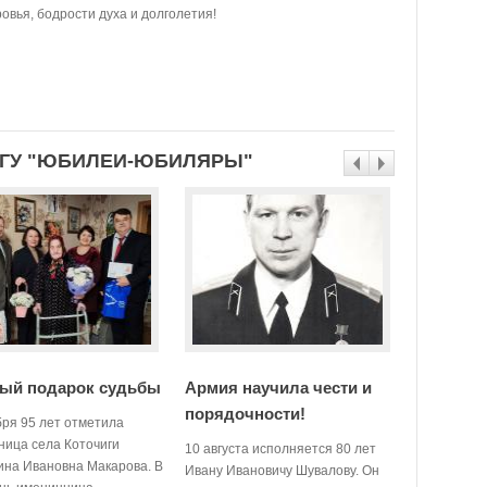
вья, бодрости духа и долголетия!
ЕГУ "ЮБИЛЕИ-ЮБИЛЯРЫ"
ый подарок судьбы
Армия научила чести и
Старатьс
порядочности!
бря 95 лет отметила
19 мая сво
ница села Коточиги
рождения 
10 августа исполняется 80 лет
ина Ивановна Макарова. В
Николаевн
Ивану Ивановичу Шувалову. Он