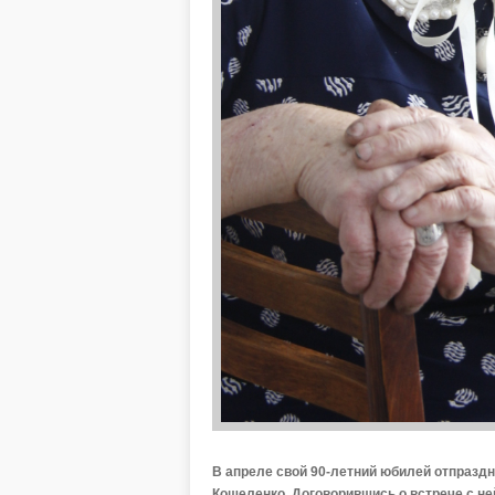
В апреле свой 90-летний юбилей отпразд
Кошеленко. Договорившись о встрече с не