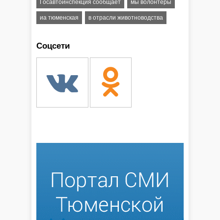
Госавтоинспекция сообщает
мы волонтеры
иа тюменская
в отрасли животноводства
Соцсети