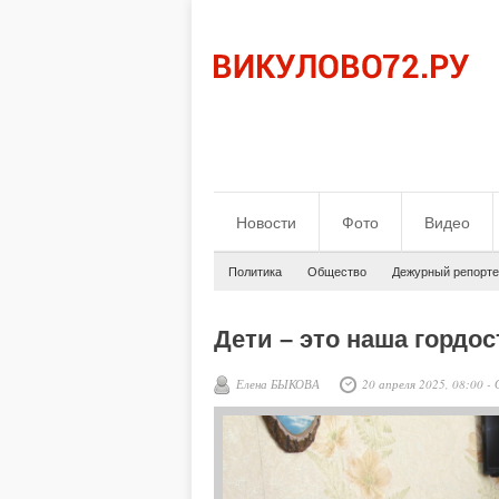
Новости
Фото
Видео
Политика
Общество
Дежурный репорте
Дети – это наша гордос
Елена БЫКОВА
20 апреля 2025, 08:00
-