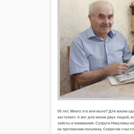
50 лет. Много это или мало? Для жизни од
наступает. А вот для жизни двух людей, к
заботы и понимания. Супруги Никулины из
на протяжении полувека. Секретом счаст