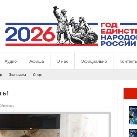
Аудио
Афиша
О нас
Официально
Контакт
р
Экономика
Спорт
ть!
Общество