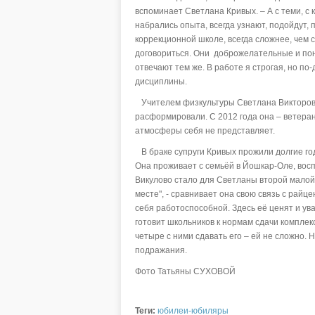
вспоминает Светлана Кривых. – А с теми, с
набрались опыта, всегда узнают, подойдут, 
коррекционной школе, всегда сложнее, чем с
договориться. Они доброжелательные и пони
отвечают тем же. В работе я строгая, но по
дисциплины.
Учителем физкультуры Светлана Викторовна
расформировали. С 2012 года она – ветеран 
атмосферы себя не представляет.
В браке супруги Кривых прожили долгие год
Она проживает с семьёй в Йошкар-Оле, восп
Викулово стало для Светланы второй малой 
месте", - сравнивает она свою связь с райц
себя работоспособной. Здесь её ценят и ува
готовит школьников к нормам сдачи комплекс
четыре с ними сдавать его – ей не сложно. Н
подражания.
Фото Татьяны СУХОВОЙ
Теги:
юбилеи-юбиляры