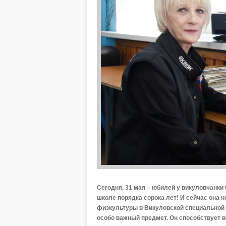
Сегодня, 31 мая – юбилей у викуловчанки
школе порядка сорока лет! И сейчас она 
физкультуры в Викуловской специальной (
особо важный предмет. Он способствует 