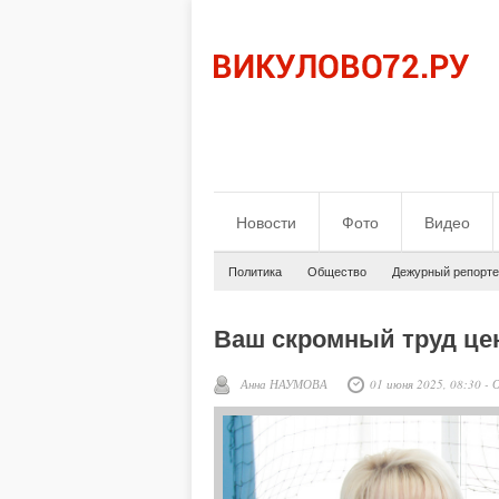
Новости
Фото
Видео
Политика
Общество
Дежурный репорте
Ваш скромный труд це
Анна НАУМОВА
01 июня 2025, 08:30
-