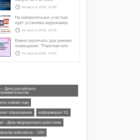
04 августа 2026, 15:00
На избирательных участках
идёт установка видеокамер
02 августа 2026, 10:00
Важно различать два режима
оповещения: "Ракетная или
БПЛА опасность" и "Угроза
04 августа 2026, 15:00
атаки ракеты или БПЛА"
 – День российского
ринимательства
ечу новому году
оект образование
информирует 01
ня – День медицинского работника
овскому комсомолу – 100!