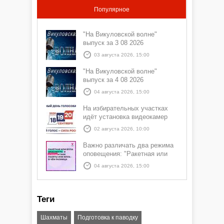
Популярное
"На Викуловской волне"
выпуск за 3 08 2026
03 августа 2026, 15:00
"На Викуловской волне"
выпуск за 4 08 2026
04 августа 2026, 15:00
На избирательных участках
идёт установка видеокамер
02 августа 2026, 10:00
Важно различать два режима
оповещения: "Ракетная или
БПЛА опасность" и "Угроза
04 августа 2026, 15:00
атаки ракеты или БПЛА"
Теги
Шахматы
Подготовка к паводку