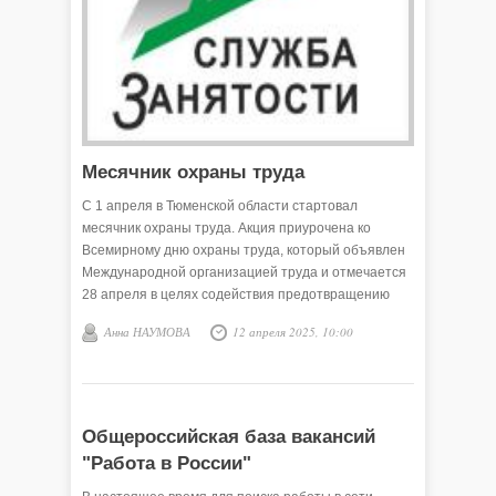
Месячник охраны труда
С 1 апреля в Тюменской области стартовал
месячник охраны труда. Акция приурочена ко
Всемирному дню охраны труда, который объявлен
Международной организацией труда и отмечается
28 апреля в целях содействия предотвращению
несчастных случаев и заболеваний на рабочих
Анна НАУМОВА
12 апреля 2025, 10:00
местах во всём мире.
Общероссийская база вакансий
"Работа в России"