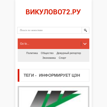
Go to...
Политика
Общество
Дежурный репортер
Экономика
Спорт
ТЕГИ
-
ИНФОРМИРУЕТ ЦЗН