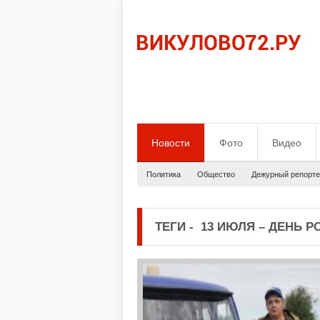
Новости
Фото
Видео
Политика
Общество
Дежурный репорте
ТЕГИ
-
13 ИЮЛЯ – ДЕНЬ 