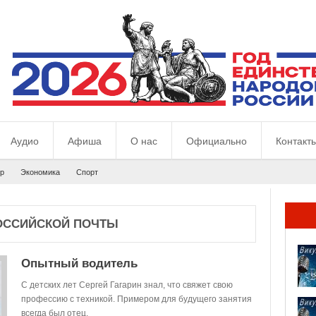
Аудио
Афиша
О нас
Официально
Контакт
р
Экономика
Спорт
РОССИЙСКОЙ ПОЧТЫ
Опытный водитель
С детских лет Сергей Гагарин знал, что свяжет свою
профессию с техникой. Примером для будущего занятия
всегда был отец.