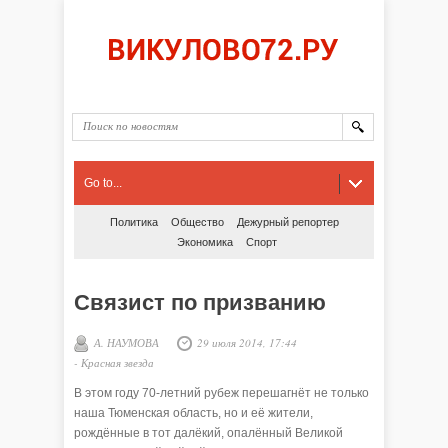
Go to...
Политика
Общество
Дежурный репортер
Экономика
Спорт
Связист по призванию
А. НАУМОВА
29 июля 2014, 17:44
-
Красная звезда
В этом году 70-летний рубеж перешагнёт не только
наша Тюменская область, но и её жители,
рождённые в тот далёкий, опалённый Великой