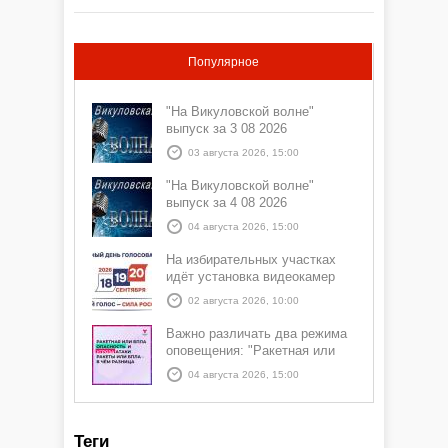
Популярное
"На Викуловской волне"
выпуск за 3 08 2026
03 августа 2026, 15:00
"На Викуловской волне"
выпуск за 4 08 2026
04 августа 2026, 15:00
На избирательных участках
идёт установка видеокамер
02 августа 2026, 10:00
Важно различать два режима
оповещения: "Ракетная или
БПЛА опасность" и "Угроза
04 августа 2026, 15:00
атаки ракеты или БПЛА"
Теги