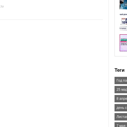
:50
Теги
Год п
25 ма
8 апр
день 
Листа
7 мая 