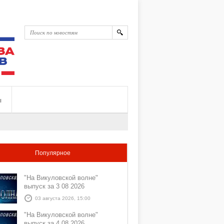
ы
Популярное
"На Викуловской волне"
выпуск за 3 08 2026
03 августа 2026, 15:00
"На Викуловской волне"
выпуск за 4 08 2026