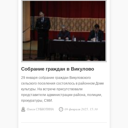
Собрание граждан в Викулово
29 января собрание граждан Викуловского
сельского поселения состоялось в районном Доме
культуры. На встрече присутствовали
представители администрации района, полиции,
прокуратуры, СМИ.
Олеся СУББОТИНА
09 февраля 2025, 15:30