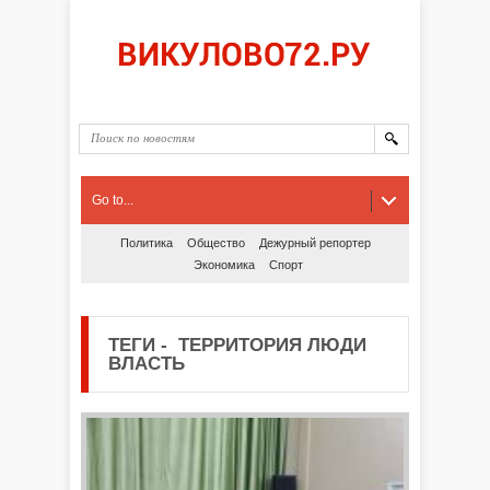
Go to...
Политика
Общество
Дежурный репортер
Экономика
Спорт
ТЕГИ
-
ТЕРРИТОРИЯ ЛЮДИ
ВЛАСТЬ