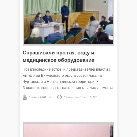
Спрашивали про газ, воду и
медицинское оборудование
Предпоследние встречи представителей власти с
жителями Викуловского округа состоялись на
Чуртанской и Нововяткинской территориях.
Заданные вопросы от населения касались ремонта
дорог, качества воды, безопасности дорожного
Елена БЫКОВА
15 марта 2026, 15:00
движения.