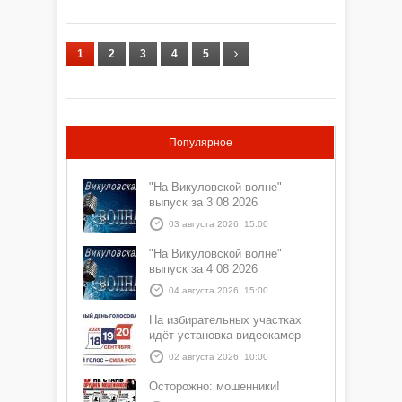
1
2
3
4
5
Популярное
"На Викуловской волне"
выпуск за 3 08 2026
03 августа 2026, 15:00
"На Викуловской волне"
выпуск за 4 08 2026
04 августа 2026, 15:00
На избирательных участках
идёт установка видеокамер
02 августа 2026, 10:00
Осторожно: мошенники!