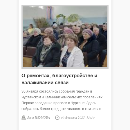
О ремонтах, благоустройстве и
налаживании связи
30 января состоялись собрания граждан в
Чуртанском и Калининском сельских поселениях.
Первое заседание провели в Чуртане. Здесь
собралось более тридцати человек, в том числе
присутствовал один ветеран боевых действий,
Анна НАУМОВА
09 февраля 2025, 13:30
участник специальной военной операции.