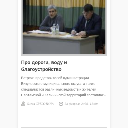
Про дороги, воду и
благоустройство
Встреча представителей администрации
Викуловского муниципального округа, а также
специалистов различных ведомств и жителей
Сартамской и Калининской территорий состоялась
20 февраля. Специалистом 1 категории в отделах
Олеся СУББОТИНА
28 февраля 2026, 12:00
по работе с этими территориями работает Денис
Шарафутдинов, он и рассказал собравшимся о
проделанной за год работе.