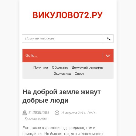
Go to...
Политика
Общество
Дежурный репортер
Экономика
Спорт
На доброй земле живут
добрые люди
Е. ШЕВЦОВА
01 августа 2014, 10:18
-
Красная звезда
Есть такое выражение: где родился, там и
пригодился. Но бывает так, что человек может