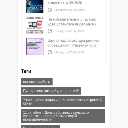
выпуск за 4 08 2026
04 августа 2026, 15:00
На избирательных участках
идёт установка видеокамер
02 августа 2026, 10:00
Важно различать два режима
оповещения: "Ракетная или
БПЛА опасность" и "Угроза
04 августа 2026, 15:00
атаки ракеты или БПЛА"
Теги
полевые работы
Пусть осень жизни будет золотой!
7 мая – День радио и работников всех отраслей
связи
11 октября – День работников сельского
хозяйства и перерабатывающей
промышленности