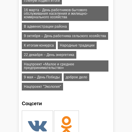
Пленум подвёл итоги
16 марта - День работников бытового
обслуживания населения и жилищно-
коммунального хозяйства
В администрации района
9 октября – День работника сельского хозяйства
К итогам конкурса
Народные традиции
22 декабря – День энергетика
Нацпроект «Малое и среднее
предпринимательство»
9 мая – День Победы
доброе дело
Нацпроект "Экология"
Соцсети