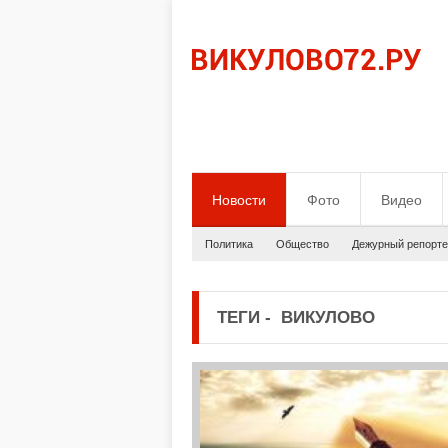
Новости
Фото
Видео
Политика
Общество
Дежурный репорте
ТЕГИ
-
ВИКУЛОВО