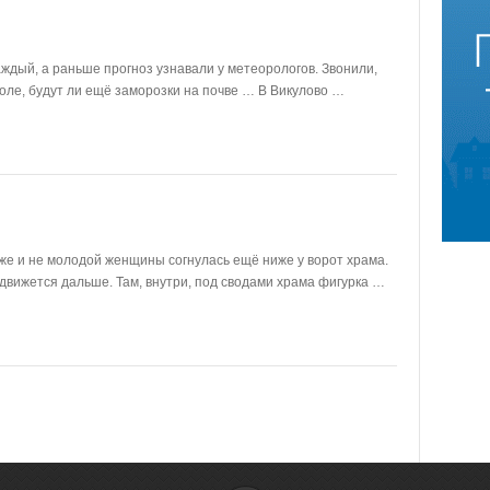
аждый, а раньше прогноз узнавали у метеорологов. Звонили,
оле, будут ли ещё заморозки на почве … В Викулово …
же и не молодой женщины согнулась ещё ниже у ворот храма.
 движется дальше. Там, внутри, под сводами храма фигурка …