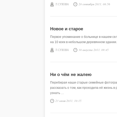
Т.СУХОВА
20 сентября 2011, 08:56
Новое и старое
Первое упоминание о больнице в нашем селе
на 10 коек в небольшом деревянном здании.
Т.СУХОВА
30 августа 2011, 09:45
Ни о чём не жалею
Перебирая наши старые семейные фотографи
рассказать о том, как проходила её жизнь в
узнать …
23 июня 2011, 10:15