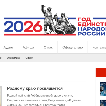
Аудио
Афиша
О нас
Официально
Контакт
р
Экономика
Спорт
Родному краю посвящается
Родной мой край Ребёнок познаёт дорогу жизни,
Опираясь на знакомые слова, Ведь «мама», «Родина»,
«Отчизна» Ему достались с воздуха глотка.