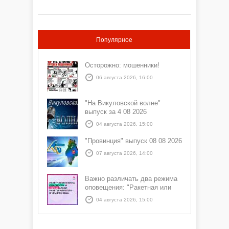
Популярное
Осторожно: мошенники!
06 августа 2026, 16:00
"На Викуловской волне"
выпуск за 4 08 2026
04 августа 2026, 15:00
"Провинция" выпуск 08 08 2026
07 августа 2026, 14:00
Важно различать два режима
оповещения: "Ракетная или
БПЛА опасность" и "Угроза
04 августа 2026, 15:00
атаки ракеты или БПЛА"