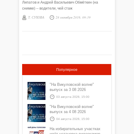
Липатов и Андрей Васильевич Обмёткин (на
снимке) -- водители, чей стаж
Т. СУХОВА
28 октября 2016, 09:39
Популярное
"На Викуловской волне"
выпуск за 3 08 2026
03 августа 2026, 15:00
"На Викуловской волне"
выпуск за 4 08 2026
04 августа 2026, 15:00
На избирательных участках
идёт установка видеокамер