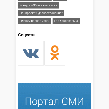
Конкурс «Живая классика»
Нацпроект "Здравоохранение"
Пленум подвёл итоги
Год добровольца
Соцсети