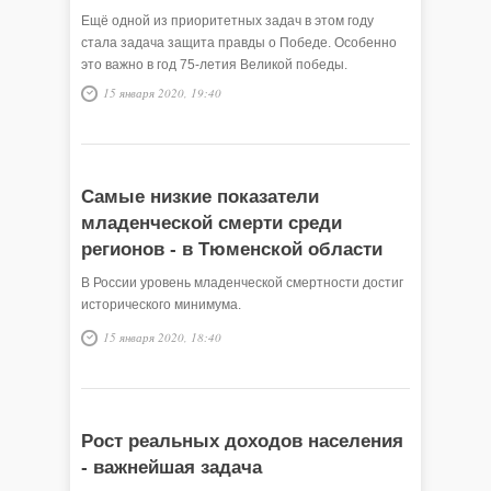
Ещё одной из приоритетных задач в этом году
стала задача защита правды о Победе. Особенно
это важно в год 75-летия Великой победы.
15 января 2020, 19:40
Самые низкие показатели
младенческой смерти среди
регионов - в Тюменской области
В России уровень младенческой смертности достиг
исторического минимума.
15 января 2020, 18:40
Рост реальных доходов населения
- важнейшая задача