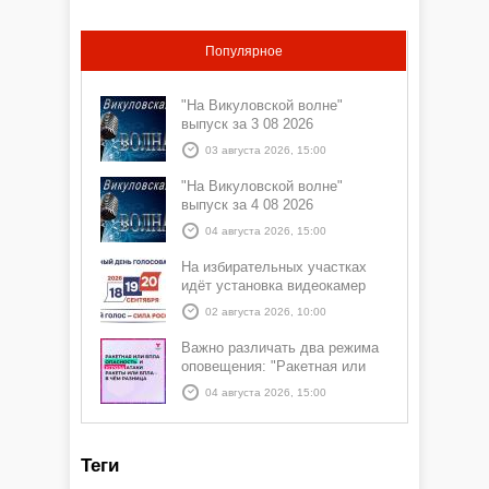
Популярное
"На Викуловской волне"
выпуск за 3 08 2026
03 августа 2026, 15:00
"На Викуловской волне"
выпуск за 4 08 2026
04 августа 2026, 15:00
На избирательных участках
идёт установка видеокамер
02 августа 2026, 10:00
Важно различать два режима
оповещения: "Ракетная или
БПЛА опасность" и "Угроза
04 августа 2026, 15:00
атаки ракеты или БПЛА"
Теги