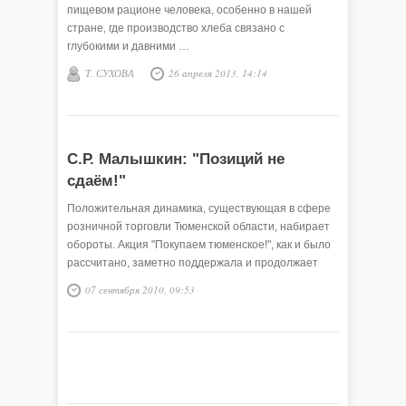
пищевом рационе человека, особенно в нашей
стране, где производство хлеба связано с
глубокими и давними …
Т. СУХОВА
26 апреля 2013, 14:14
С.Р. Малышкин: "Позиций не
сдаём!"
Положительная динамика, существующая в сфере
розничной торговли Тюменской области, набирает
обороты. Акция "Покупаем тюменское!", как и было
рассчитано, заметно поддержала и продолжает
поддерживать …
07 сентября 2010, 09:53