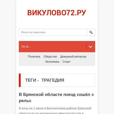
Go to...
Политика
Общество
Дежурный репортер
Экономика
Спорт
ТЕГИ
-
ТРАГЕДИЯ
В Брянской области поезд сошёл с
рельс
В ночь на 1 июня в Выгоничском районе Брянской
области из-за незаконного вмешательства в