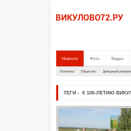
Новости
Фото
Видео
Политика
Общество
Дежурный репорте
ТЕГИ
-
К 100-ЛЕТИЮ ВИКУ