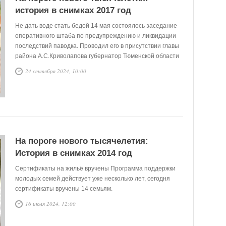
история в снимках 2017 год
Не дать воде стать бедой 14 мая состоялось заседание
оперативного штаба по предупреждению и ликвидации
последствий паводка. Проводил его в присутствии главы
района А.С.Криволапова губернатор Тюменской области
В.В.Якушев.
24 сентября 2024, 10:00
На пороге нового тысячелетия:
История в снимках 2014 год
Сертификаты на жильё вручены Программа поддержки
молодых семей действует уже несколько лет, сегодня
сертификаты вручены 14 семьям.
16 июля 2024, 12:00