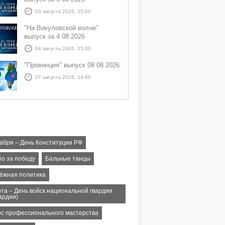
03 августа 2026, 15:00
"На Викуловской волне"
выпуск за 4 08 2026
04 августа 2026, 15:00
"Провинция" выпуск 08 08 2026
07 августа 2026, 14:00
кабря – День Конституции РФ
бо за победу
Бальные танцы
ёжная политика
рта – День войск национальной гвардии
ардии)
рс профессионального мастерства