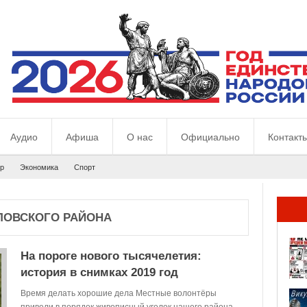
Аудио
Афиша
О нас
Официально
Контакт
р
Экономика
Спорт
ЛОВСКОГО РАЙОНА
На пороге нового тысячелетия:
история в снимках 2019 год
Время делать хорошие дела Местные волонтёры