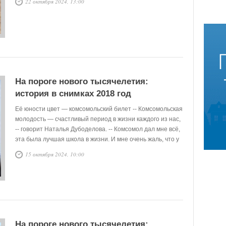
22 октября 2024, 13:00
На пороге нового тысячелетия:
история в снимках 2018 год
Её юности цвет — комсомольский билет -- Комсомольская
молодость — счастливый период в жизни каждого из нас,
-- говорит Наталья Дубоделова. -- Комсомол дал мне всё,
эта была лучшая школа в жизни. И мне очень жаль, что у
нынешней молодёжи её нет.
15 октября 2024, 10:00
На пороге нового тысячелетия: