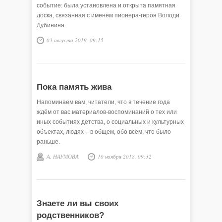
событие: была установлена и открыта памятная
доска, связанная с именем пионера-героя Володи
Дубинина.
03 августа 2019, 09:15
Пока память жива
Напоминаем вам, читатели, что в течение года
ждём от вас материалов-воспоминаний о тех или
иных событиях детства, о социальных и культурных
объектах, людях – в общем, обо всём, что было
раньше.
А. НАУМОВА
10 ноября 2018, 09:32
Знаете ли вы своих
родственников?