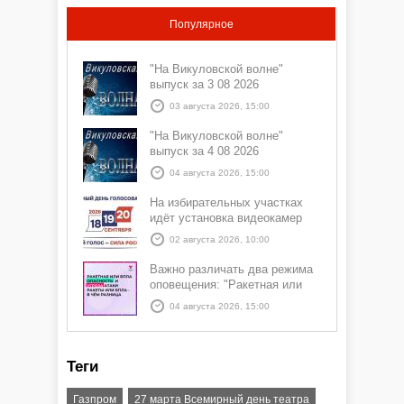
Популярное
"На Викуловской волне"
выпуск за 3 08 2026
03 августа 2026, 15:00
"На Викуловской волне"
выпуск за 4 08 2026
04 августа 2026, 15:00
На избирательных участках
идёт установка видеокамер
02 августа 2026, 10:00
Важно различать два режима
оповещения: "Ракетная или
БПЛА опасность" и "Угроза
04 августа 2026, 15:00
атаки ракеты или БПЛА"
Теги
Газпром
27 марта Всемирный день театра