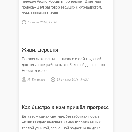
передач Радио России в программе «Взлётная
полоса» шёл разговор ведущих с журналистом,
побывавшем в Сирии.
05 июня 2018, 14:10
Живи, деревня
Посчастливилось мне в начале своей трудовой
деятельности работать в небольшой деревеньке
Новомалахово.
Л. Томилова
21 апреля 2018, 14:25
Как быстро к нам пришёл прогресс
Детство – самая светлая, беззаботная пора в
жизни каждого человека. О нём вспоминаешь с
тёплой улыбкой, особенной радостью на душе. С