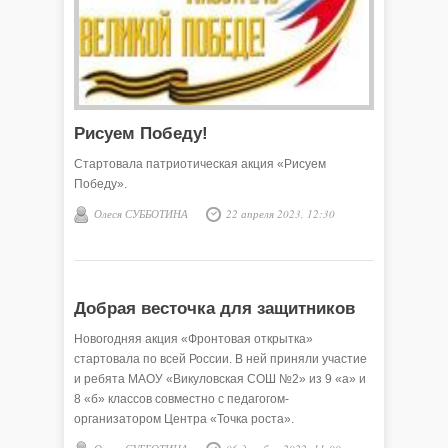
Рисуем Победу!
Стартовала патриотическая акция «Рисуем
Победу».
Олеся СУББОТИНА
22 апреля 2023, 12:30
Добрая весточка для защитников
Новогодняя акция «Фронтовая открытка»
стартовала по всей России. В ней приняли участие
и ребята МАОУ «Викуловская СОШ №2» из 9 «а» и
8 «б» классов совместно с педагогом-
организатором Центра «Точка роста».