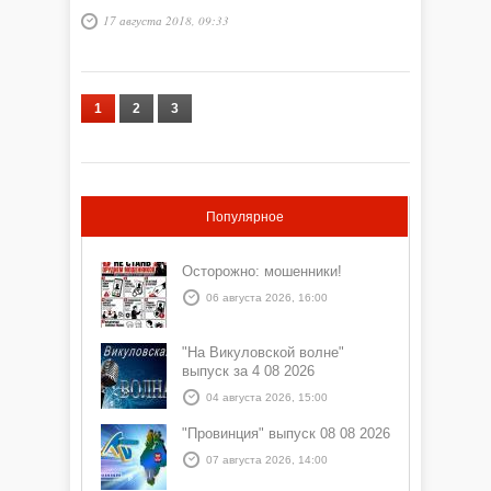
17 августа 2018, 09:33
1
2
3
Популярное
Осторожно: мошенники!
06 августа 2026, 16:00
"На Викуловской волне"
выпуск за 4 08 2026
04 августа 2026, 15:00
"Провинция" выпуск 08 08 2026
07 августа 2026, 14:00