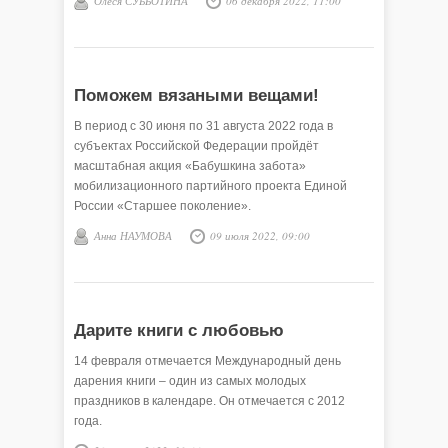
Олеся СУББОТИНА
06 декабря 2022, 11:00
Поможем вязаными вещами!
В период с 30 июня по 31 августа 2022 года в
субъектах Российской Федерации пройдёт
масштабная акция «Бабушкина забота»
мобилизационного партийного проекта Единой
России «Старшее поколение».
Анна НАУМОВА
09 июля 2022, 09:00
Дарите книги с любовью
14 февраля отмечается Международный день
дарения книги – один из самых молодых
праздников в календаре. Он отмечается с 2012
года.