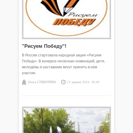
"Рисуем Победу"!
В России стартовала народная акция «Рисуем
Победу». В конкурсе несколько номинаций, дети,
молодёжь и наставники могут принять в нём
участие.
Олеся СУББОТИНА
12 марта 2024, 16:00