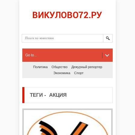
Go to...
Политика
Общество
Дежурный репортер
Экономика
Спорт
ТЕГИ
-
АКЦИЯ