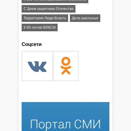
С Днем защитника Отечества
Территория Люди Власть
Дела школьные
К 95-летию ВЛКСМ
Соцсети