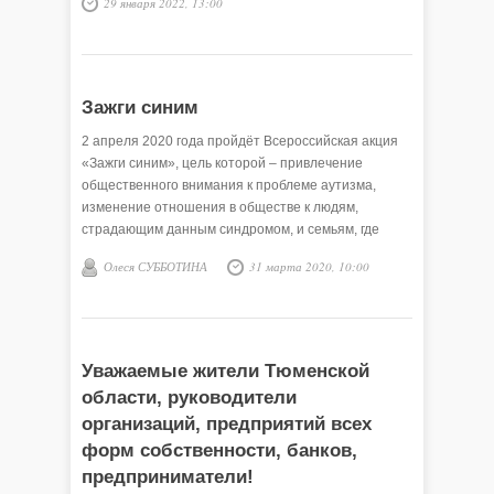
29 января 2022, 13:00
Зажги синим
2 апреля 2020 года пройдёт Всероссийская акция
«Зажги синим», цель которой – привлечение
общественного внимания к проблеме аутизма,
изменение отношения в обществе к людям,
страдающим данным синдромом, и семьям, где
воспитываются такие дети.
Олеся СУББОТИНА
31 марта 2020, 10:00
Уважаемые жители Тюменской
области, руководители
организаций, предприятий всех
форм собственности, банков,
предприниматели!