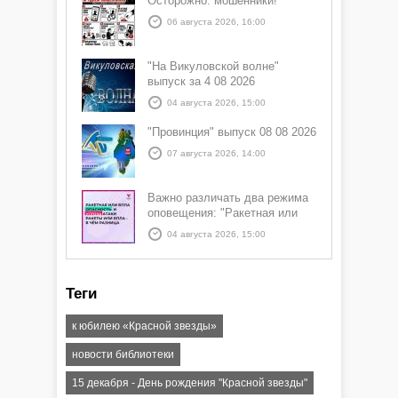
Осторожно: мошенники!
06 августа 2026, 16:00
"На Викуловской волне"
выпуск за 4 08 2026
04 августа 2026, 15:00
"Провинция" выпуск 08 08 2026
07 августа 2026, 14:00
Важно различать два режима
оповещения: "Ракетная или
БПЛА опасность" и "Угроза
04 августа 2026, 15:00
атаки ракеты или БПЛА"
Теги
к юбилею «Красной звезды»
новости библиотеки
15 декабря - День рождения "Красной звезды"