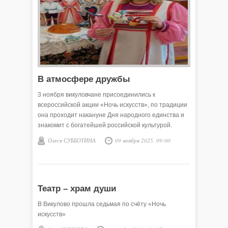
В атмосфере дружбы
3 ноября викуловчане присоединились к
всероссийской акции «Ночь искусств», по традиции
она проходит накануне Дня народного единства и
знакомит с богатейшей российской культурой.
Олеся СУББОТИНА
09 ноября 2025, 09:00
Театр – храм души
В Викулово прошла седьмая по счёту «Ночь
искусств»