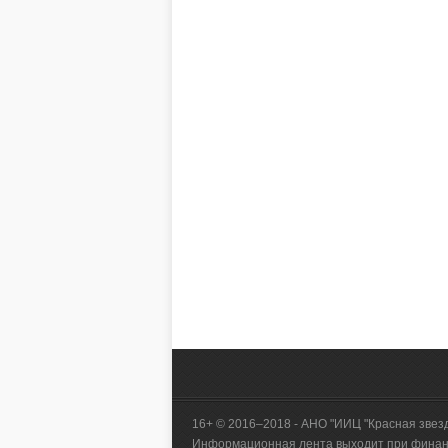
16+ © 2016–2018 - АНО "ИИЦ "Красная звез
Информационная лента выходит при финанс