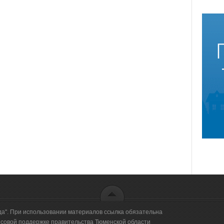
да". При использовании материалов ссылка обязательна
овой поддержке правительства Тюменской области