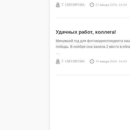
Т. СМОЛЯРОВА
13 января 2018, 14:04
Удачных работ, коллега!
Минувший год для фотокорреспондента наш
победы. В ноябре она заняла 2 место в об
…
Т. СМОЛЯРОВА
10 января 2014, 14:03