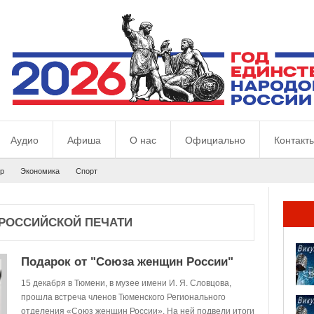
Аудио
Афиша
О нас
Официально
Контакт
р
Экономика
Спорт
 РОССИЙСКОЙ ПЕЧАТИ
Подарок от "Союза женщин России"
15 декабря в Тюмени, в музее имени И. Я. Словцова,
прошла встреча членов Тюменского Регионального
отделения «Союз женщин России». На ней подвели итоги