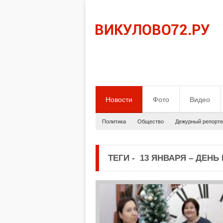
Новости
Фото
Видео
Политика
Общество
Дежурный репорте
ТЕГИ
-
13 ЯНВАРЯ – ДЕНЬ