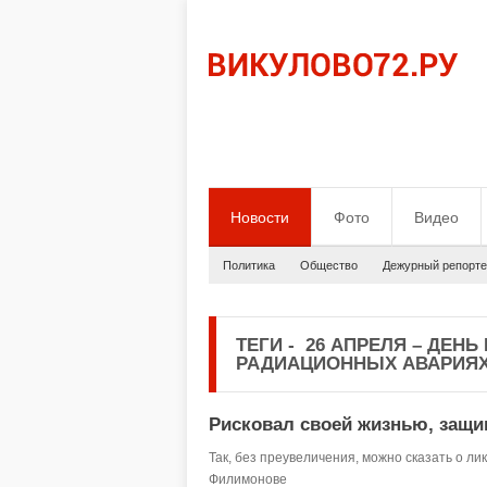
Новости
Фото
Видео
Политика
Общество
Дежурный репорте
ТЕГИ
-
26 АПРЕЛЯ – ДЕНЬ
РАДИАЦИОННЫХ АВАРИЯХ
Рисковал своей жизнью, защи
Так, без преувеличения, можно сказать о 
Филимонове