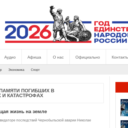
Аудио
Афиша
О нас
Официально
Контакт
р
Экономика
Спорт
 ПАМЯТИ ПОГИБШИХ В
 И КАТАСТРОФАХ
щая жизнь на земле
ликвидаторе последствий Чернобыльской аварии Николае