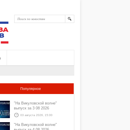
ы
Популярное
"На Викуловской волне"
выпуск за 3 08 2026
03 августа 2026, 15:00
"На Викуловской волне"
выпуск за 4 08 2026