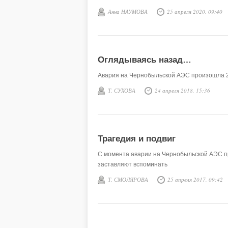
Анна НАУМОВА
25 апреля 2020, 09:40
Оглядываясь назад…
Авария на Чернобыльской АЭС произошла 2
Т. СУХОВА
24 апреля 2018, 15:36
Трагедия и подвиг
С момента аварии на Чернобыльской АЭС пр
заставляют вспоминать
Т. СМОЛЯРОВА
25 апреля 2017, 09:42