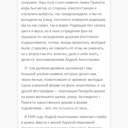
сооружён. Наш полк стоял немного левее Припяти,
когда был ветер со стороны электростанции и
случались выбросы, нас предупреждали, и мы не
выходили на улицу, постоянно измеряли радиацию
как на нас самих, так и вокруг. Радиация без запаха,
цвета и вкуса, но в зоне отчуждения фон её
ощущали по затруднению дыхания (постоянно
подкашливали), голова иногда кружилась, молодые
были, старались не говорить об этом, не замечать,
но с возрастом это, конечно, дало о себе знать, --
делится воспоминаниями Андрей Анатольевич.
О том далёком времени напоминает ему
большой альбом снимков, которые делал сам,
чёрно-белые, пожелтевшие от времени: молодые
парни в военной форме на фоне энергоблока, а на
другой фотографии — прапорщик Пискурёв держит
на руках маленького щенка; улица безлюдного г.
Припяти; единственное дерево в форме
подсвечника – всё, что осталось от леса…
В 1995 году Андрей Анатольевич закончил службу
в армии, вместе с женой Ларисой Ивановной