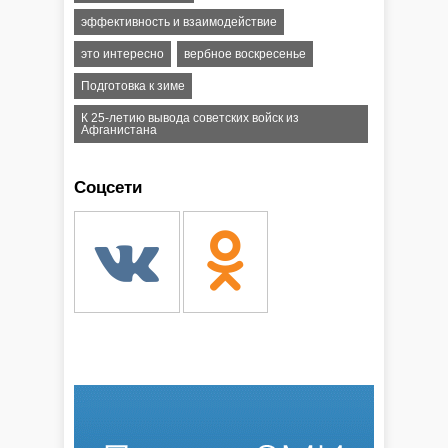
эффективность и взаимодействие
это интересно
вербное воскресенье
Подготовка к зиме
К 25-летию вывода советских войск из
Афганистана
Соцсети