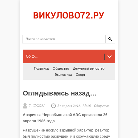
Go to...
Политика
Общество
Дежурный репортер
Экономика
Спорт
Оглядываясь назад…
Т. СУХОВА
24 апреля 2018, 15:36
-
Общество
Авария на Чернобыльской АЭС произошла 26
апреля 1986 года.
Разрушение носило взрывной характер, реактор
был полностью разрушен, и в окружающую среду