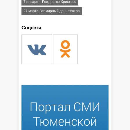
7 января – Рождество Христово
27 марта Всемирный день театра
Соцсети