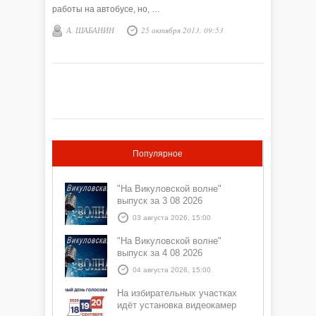
работы на автобусе, но, …
А. ШАБАНИН
25 октября 2013, 09:53
Популярное
"На Викуловской волне"
выпуск за 3 08 2026
03 августа 2026, 15:00
"На Викуловской волне"
выпуск за 4 08 2026
04 августа 2026, 15:00
На избирательных участках
идёт установка видеокамер