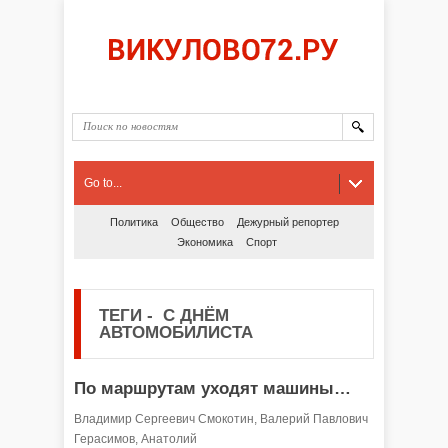
Go to...
Политика
Общество
Дежурный репортер
Экономика
Спорт
ТЕГИ
-
С ДНЁМ
АВТОМОБИЛИСТА
По маршрутам уходят машины…
Владимир Сергеевич Смокотин, Валерий Павлович
Герасимов, Анатолий