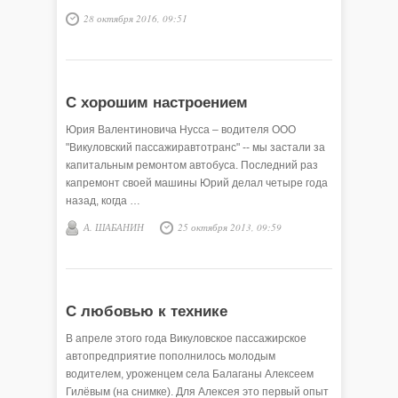
28 октября 2016, 09:51
С хорошим настроением
Юрия Валентиновича Нусса – водителя ООО
"Викуловский пассажиравтотранс" -- мы застали за
капитальным ремонтом автобуса. Последний раз
капремонт своей машины Юрий делал четыре года
назад, когда …
А. ШАБАНИН
25 октября 2013, 09:59
С любовью к технике
В апреле этого года Викуловское пассажирское
автопредприятие пополнилось молодым
водителем, уроженцем села Балаганы Алексеем
Гилёвым (на снимке). Для Алексея это первый опыт