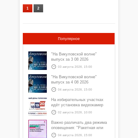
1
2
Популярное
"На Викуловской волне"
выпуск за 3 08 2026
03 августа 2026, 15:00
"На Викуловской волне"
выпуск за 4 08 2026
04 августа 2026, 15:00
На избирательных участках
идёт установка видеокамер
02 августа 2026, 10:00
Важно различать два режима
оповещения: "Ракетная или
БПЛА опасность" и "Угроза
04 августа 2026, 15:00