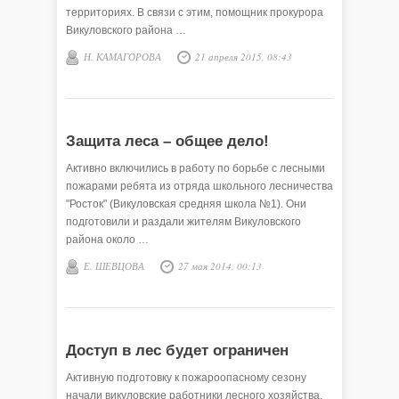
территориях. В связи с этим, помощник прокурора
Викуловского района …
Н. КАМАГОРОВА
21 апреля 2015, 08:43
Защита леса – общее дело!
Активно включились в работу по борьбе с лесными
пожарами ребята из отряда школьного лесничества
"Росток" (Викуловская средняя школа №1). Они
подготовили и раздали жителям Викуловского
района около …
Е. ШЕВЦОВА
27 мая 2014, 00:13
Доступ в лес будет ограничен
Активную подготовку к пожароопасному сезону
начали викуловские работники лесного хозяйства.