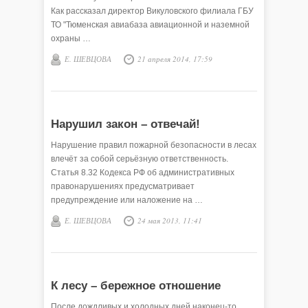
Как рассказал директор Викуловского филиала ГБУ
ТО "Тюменская авиабаза авиационной и наземной
охраны …
Е. ШЕВЦОВА
21 апреля 2014, 17:59
Нарушил закон – отвечай!
Нарушение правил пожарной безопасности в лесах
влечёт за собой серьёзную ответственность.
Статья 8.32 Кодекса РФ об административных
правонарушениях предусматривает
предупреждение или наложение на …
Е. ШЕВЦОВА
24 мая 2013, 11:41
К лесу – бережное отношение
После дождливых и холодных дней наконец-то