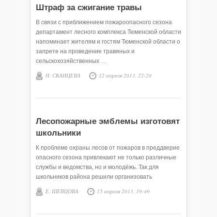
Штраф за сжигание травы
В связи с приближением пожароопасного сезона
департамент лесного комплекса Тюменской области
напоминает жителям и гостям Тюменской области о
запрете на проведение травяных и
сельскохозяйственных …
Н. СКАНЦЕВА
22 апреля 2013, 22:20
Лесопожарные эмблемы изготовят
школьники
К проблеме охраны лесов от пожаров в преддверие
опасного сезона привлекают не только различные
службы и ведомства, но и молодёжь. Так для
школьников района решили организовать
специальный конкурс …
Е. ШЕВЦОВА
15 апреля 2013, 19:49