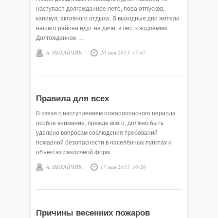
наступает долгожданное лето, пора отпусков,
каникул, активного отдыха. В выходные дни жители
нашего района едут на дачи, в лес, к водоёмам.
Долгожданное …
А. НИХАЙЧИК
20 мая 2013, 17:47
Правила для всех
В связи с наступлением пожароопасного периода
особое внимание, прежде всего, должно быть
уделено вопросам соблюдения требований
пожарной безопасности в населённых пунктах и
объектах различной форм …
А. НИХАЙЧИК
17 мая 2013, 10:26
Причины весенних пожаров