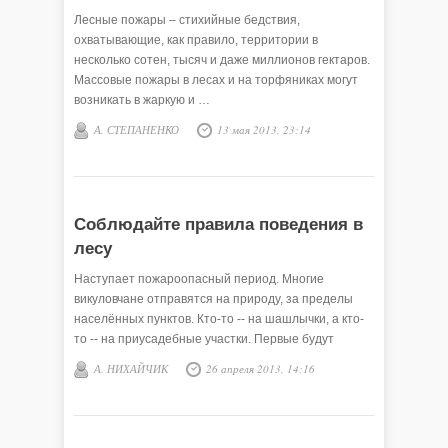
Лесные пожары – стихийные бедствия,
охватывающие, как правило, территории в
несколько сотен, тысяч и даже миллионов гектаров.
Массовые пожары в лесах и на торфяниках могут
возникать в жаркую и …
А. СТЕПАНЕНКО
13 мая 2013, 23:14
Соблюдайте правила поведения в
лесу
Наступает пожароопасный период. Многие
викуловчане отправятся на природу, за пределы
населённых пунктов. Кто-то -- на шашлычки, а кто-
то -- на приусадебные участки. Первые будут
разжигать …
А. НИХАЙЧИК
26 апреля 2013, 14:16