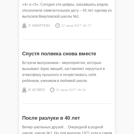
«4» и «5». Сегодня эти цифры, оказавшись рядом,
обозначили замечательную дату – 45 лет одному из
выпусков Викуловской школы №1.
Л. ЗАВАРУЕВА
21 июля 2017, 09:37
Спустя полвека снова вместе
Встречи выпускников – мероприятия, которые
вызывают бурю эмоций, заставляют окунуться в
атмосферу прошлого и почувствовать себя
ребёнком, учеником в любимой школе.
Н. БЕЛЯЕВ
21 июля 2017, 09:24
После разлуки в 40 лет
Вечер школьных друзей… Очередной в родной
школе, школе №1. Но для выпуска 1971 года в таком