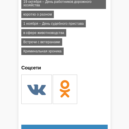
19 октября – День работников дорожного
хозяйства
коротко о разном
1 ноября – День судебного пристава
в сфере животноводства
Встречи с ветеранами
Криминальная хроника
Соцсети