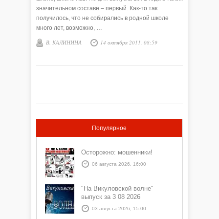
значительном составе – первый. Как-то так
получилось, что не собирались в родной школе
много лет, возможно, …
В. КАЛИНИНА
14 октября 2011, 08:59
Популярное
Осторожно: мошенники!
06 августа 2026, 16:00
"На Викуловской волне"
выпуск за 3 08 2026
03 августа 2026, 15:00