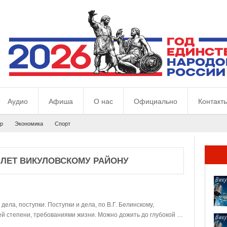
Аудио
Афиша
О нас
Официально
Контакт
р
Экономика
Спорт
ЛЕТ ВИКУЛОВСКОМУ РАЙОНУ
ела, поступки. Поступки и дела, по В.Г. Белинскому,
ей степени, требованиями жизни. Можно дожить до глубокой …